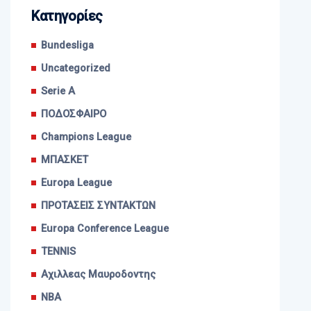
Kατηγορίες
Bundesliga
Uncategorized
Serie A
ΠΟΔΟΣΦΑΙΡΟ
Champions League
ΜΠΑΣΚΕΤ
Europa League
ΠΡΟΤΑΣΕΙΣ ΣΥΝΤΑΚΤΩΝ
Europa Conference League
TENNIS
Αχιλλεας Μαυροδοντης
NBA