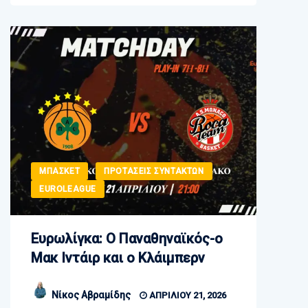
ΜΠΑΣΚΕΤ
ΠΡΟΤΑΣΕΙΣ ΣΥΝΤΑΚΤΩΝ
EUROLEAGUE
Ευρωλίγκα: Ο Παναθηναϊκός-ο
Μακ Ιντάιρ και ο Κλάιμπερν
Νίκος Αβραμίδης
ΑΠΡΙΛΊΟΥ 21, 2026