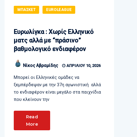
ΜΠΑΣΚΕΤ
EUROLEAGUE
Eυρωλίγκα : Χωρίς Ελληνικό
ματς αλλά με “πράσινο”
βαθμολογικό ενδιαφέρον
Νίκος Αβραμίδης
ΑΠΡΙΛΊΟΥ 10, 2026
Μπορεί οι Ελληνικές ομάδες να
ξεμπέρδεψαν με την 37η αγωνιστική αλλά
το ενδιαφέρον είναι μεγάλο στα παιχνίδια
που κλείνουν την
Read
More