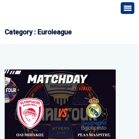
Category : Euroleague