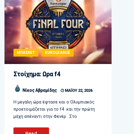
ΜΠΑΣΚΕΤ
EUROLEAGUE
Στοίχημα: Ωρα f4
Νίκος Αβραμίδης
ΜΑΪ́ΟΥ 22, 2026
H μεγάλη ώρα έφτασε και ο Ολυμπιακός
προετοιμάζεται για το f4 και την πρώτη
μάχη απέναντι στην Φενέρ . Στο
Read