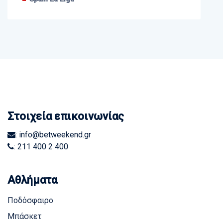
Στοιχεία επικοινωνίας
: info@betweekend.gr
: 211 400 2 400
Αθλήματα
Ποδόσφαιρο
Μπάσκετ