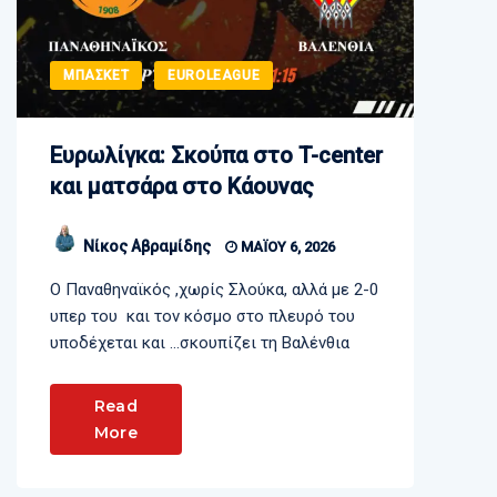
ΜΠΑΣΚΕΤ
EUROLEAGUE
Ευρωλίγκα: Σκούπα στο T-center
και ματσάρα στο Κάουνας
Νίκος Αβραμίδης
ΜΑΪ́ΟΥ 6, 2026
Ο Παναθηναϊκός ,χωρίς Σλούκα, αλλά με 2-0
υπερ του και τον κόσμο στο πλευρό του
υποδέχεται και …σκουπίζει τη Βαλένθια
Read
More