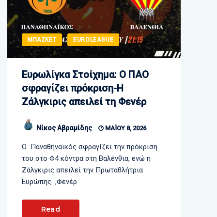
ΜΠΑΣΚΕΤ
EUROLEAGUE
Ευρωλίγκα Στοίχημα: Ο ΠΑΟ
σφραγίζει πρόκριση-Η
Ζάλγκιρις απειλεί τη Φενέρ
Νίκος Αβραμίδης
ΜΑΪ́ΟΥ 8, 2026
O Παναθηναϊκός σφραγίζει την πρόκριση
του στο Φ4 κόντρα στη Βαλένθια, ενώ η
Ζάλγκιρις απειλεί την Πρωταθλήτρια
Ευρώπης ,Φενέρ
Read