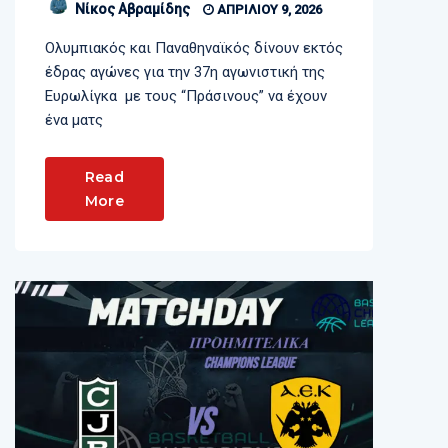
Νίκος Αβραμίδης
ΑΠΡΙΛΊΟΥ 9, 2026
Ολυμπιακός και Παναθηναϊκός δίνουν εκτός
έδρας αγώνες για την 37η αγωνιστική της
Ευρωλίγκα με τους “Πράσινους” να έχουν
ένα ματς
Read
More