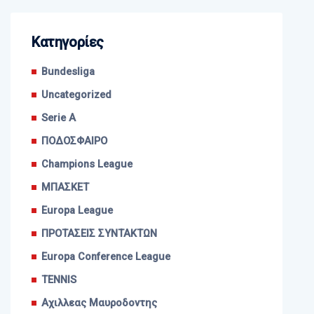
Kατηγορίες
Bundesliga
Uncategorized
Serie A
ΠΟΔΟΣΦΑΙΡΟ
Champions League
ΜΠΑΣΚΕΤ
Europa League
ΠΡΟΤΑΣΕΙΣ ΣΥΝΤΑΚΤΩΝ
Europa Conference League
TENNIS
Αχιλλεας Μαυροδοντης