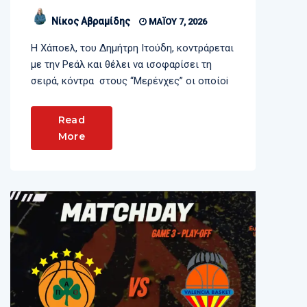
Νίκος Αβραμίδης
ΜΑΪ́ΟΥ 7, 2026
Η Χάποελ, του Δημήτρη Ιτούδη, κοντράρεται
με την Ρεάλ και θέλει να ισοφαρίσει τη
σειρά, κόντρα στους “Μερένχες” οι οποίοi
Read
More