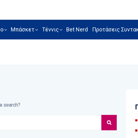
ρο
Μπάσκετ
Τέννις
Bet Nerd
Προτάσεις Συντα
 a search?