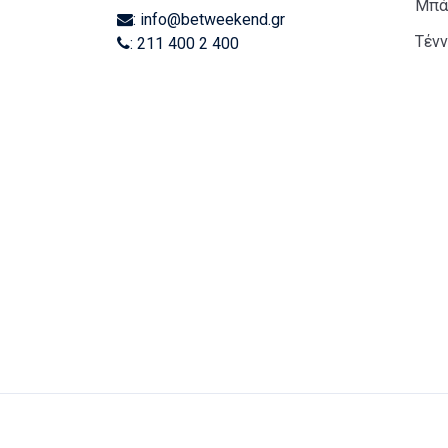
Μπά
: info@betweekend.gr
Τένν
: 211 400 2 400