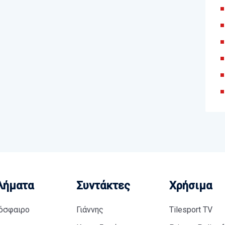
λήματα
Συντάκτες
Χρήσιμα
όσφαιρο
Γιάννης
Tilesport TV