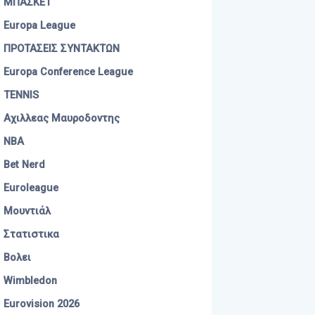
ΜΠΑΣΚΕΤ
Europa League
ΠΡΟΤΑΣΕΙΣ ΣΥΝΤΑΚΤΩΝ
Europa Conference League
TENNIS
Αχιλλεας Μαυροδοντης
NBA
Bet Nerd
Euroleague
Μουντιάλ
Στατιστικα
Βολει
Wimbledon
Eurovision 2026