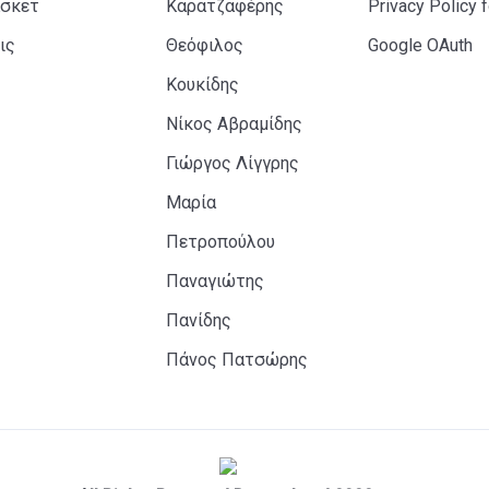
σκετ
Καρατζαφέρης
Privacy Policy f
ις
Θεόφιλος
Google OAuth
Κουκίδης
Νίκος Αβραμίδης
Γιώργος Λίγγρης
Μαρία
Πετροπούλου
Παναγιώτης
Πανίδης
Πάνος Πατσώρης