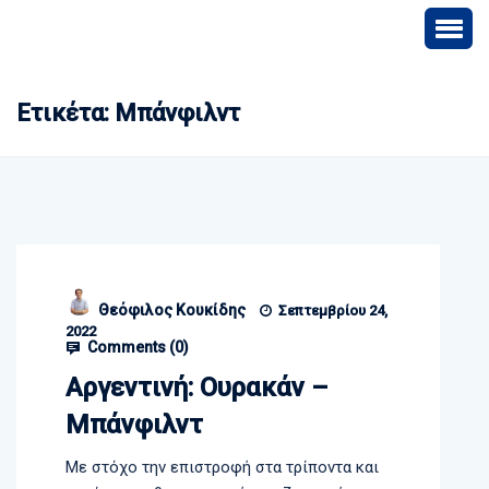
Ετικέτα:
Μπάνφιλντ
Θεόφιλος Κουκίδης
Σεπτεμβρίου 24,
2022
Comments (
0
)
Αργεντινή: Ουρακάν –
Μπάνφιλντ
Με στόχο την επιστροφή στα τρίποντα και