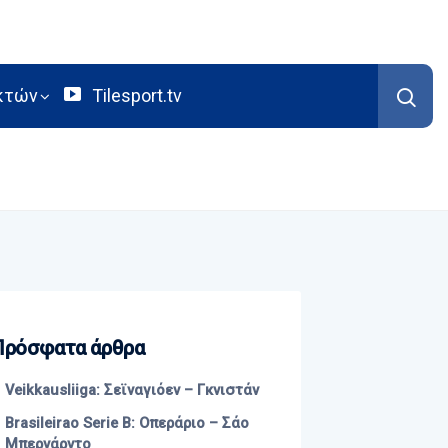
κτών
Tilesport.tv
Πρόσφατα άρθρα
Veikkausliiga: Σεϊναγιόεν – Γκνιστάν
Brasileirao Serie B: Οπεράριο – Σάο
Μπερνάρντο