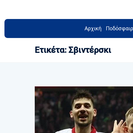
Αρχική
Ποδόσφαι
Ετικέτα:
Σβιντέρσκι