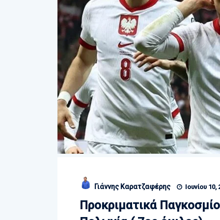
Γιάννης Καρατζαφέρης
Ιουνίου 10, 
Προκριματικά Παγκοσμίο