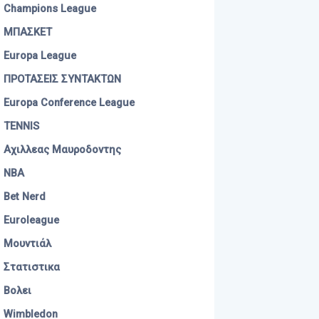
Champions League
ΜΠΑΣΚΕΤ
Europa League
ΠΡΟΤΑΣΕΙΣ ΣΥΝΤΑΚΤΩΝ
Europa Conference League
TENNIS
Αχιλλεας Μαυροδοντης
NBA
Bet Nerd
Euroleague
Μουντιάλ
Στατιστικα
Βολει
Wimbledon