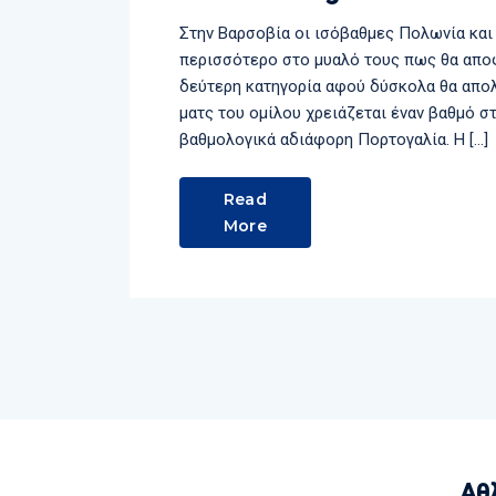
Στην Βαρσοβία οι ισόβαθμες Πολωνία και
περισσότερο στο μυαλό τους πως θα αποφ
δεύτερη κατηγορία αφού δύσκολα θα απολέ
ματς του ομίλου χρειάζεται έναν βαθμό σ
βαθμολογικά αδιάφορη Πορτογαλία. Η […]
Read
More
Αθ