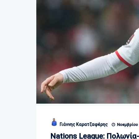
Γιάννης Καρατζαφέρης
Νοεμβρίου 1
Nations League: Πολωνία