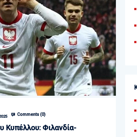
Comments (
0
)
2025
υ Κυπέλλου: Φιλανδία-