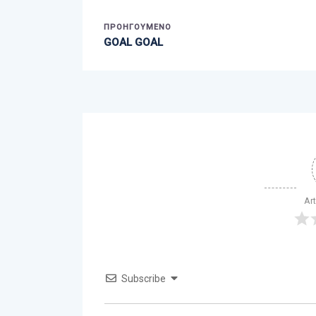
ΠΡΟΗΓΟΎΜΕΝΟ
GOAL GOAL
Ar
Subscribe