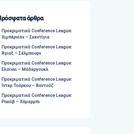
Πρόσφατα άρθρα
Προκριματικά Conference League:
Χιμπέρνιαν – Σκεντίγια
Προκριματικά Conference League:
Άγιαξ – Σέλμπουρν
Προκριματικά Conference League:
Ελσίνκι – Μάδεργουελ
Προκριματικά Conference League:
Ίντερ Τούρκου – Βαντούζ
Προκριματικά Conference League:
Ρακόβ – Χάμαρμπι