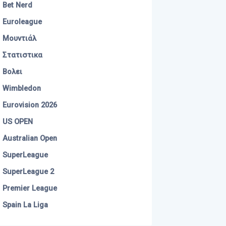
Bet Nerd
Euroleague
Μουντιάλ
Στατιστικα
Βολει
Wimbledon
Eurovision 2026
US OPEN
Australian Open
SuperLeague
SuperLeague 2
Premier League
Spain La Liga