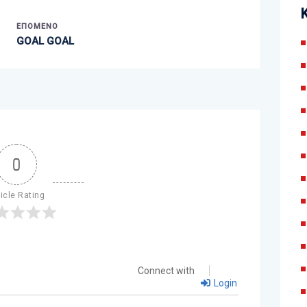
ΕΠΌΜΕΝΟ
GOAL GOAL
0
ticle Rating
Connect with
Login