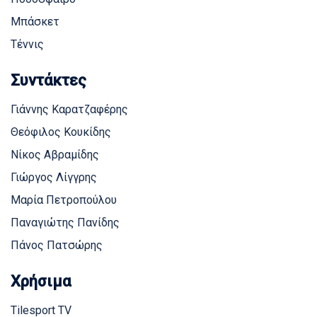
Μπάσκετ
Τέννις
Συντάκτες
Γιάννης Καρατζαφέρης
Θεόφιλος Κουκίδης
Νίκος Αβραμίδης
Γιώργος Λίγγρης
Μαρία Πετροπούλου
Παναγιώτης Πανίδης
Πάνος Πατσώρης
Χρήσιμα
Tilesport TV