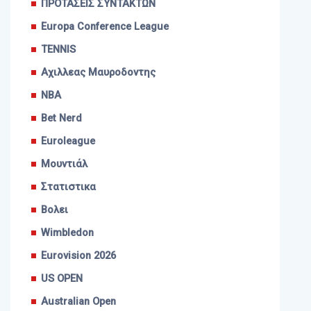
ΠΡΟΤΑΣΕΙΣ ΣΥΝΤΑΚΤΩΝ
Europa Conference League
TENNIS
Αχιλλεας Μαυροδοντης
NBA
Bet Nerd
Euroleague
Μουντιάλ
Στατιστικα
Βολει
Wimbledon
Eurovision 2026
US OPEN
Australian Open