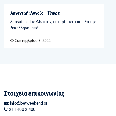
Αργεντινή: Λανούς – Τίγκρε
Spread the loveΜε στόχο το τρίποντο που θα την
ξεκολλήσει από
Σεπτεμβρίου 3, 2022
Στοιχεία επικοινωνίας
: info@betweekend.gr
: 211 400 2 400