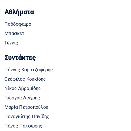
Αθλήματα
Ποδόσφαιρο
Μπάσκετ
Τέννις
Συντάκτες
Γιάννης Καρατζαφέρης
Θεόφιλος Κουκίδης
Νίκος Αβραμίδης
Γιώργος Λίγγρης
Μαρία Πετροπούλου
Παναγιώτης Πανίδης
Πάνος Πατσώρης