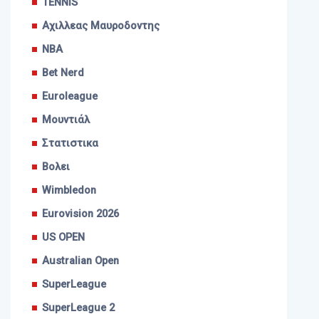
TENNIS
Αχιλλεας Μαυροδοντης
NBA
Bet Nerd
Euroleague
Μουντιάλ
Στατιστικα
Βολει
Wimbledon
Eurovision 2026
US OPEN
Australian Open
SuperLeague
SuperLeague 2