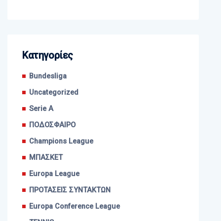
Kατηγορίες
Bundesliga
Uncategorized
Serie A
ΠΟΔΟΣΦΑΙΡΟ
Champions League
ΜΠΑΣΚΕΤ
Europa League
ΠΡΟΤΑΣΕΙΣ ΣΥΝΤΑΚΤΩΝ
Europa Conference League