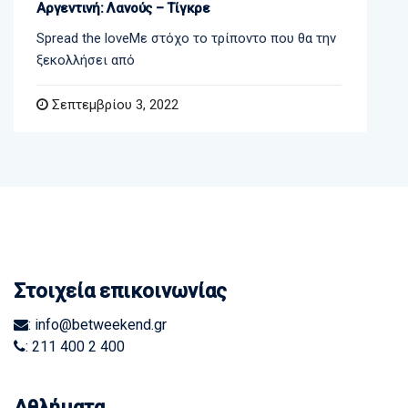
Αργεντινή: Λανούς – Τίγκρε
Spread the loveΜε στόχο το τρίποντο που θα την
ξεκολλήσει από
Σεπτεμβρίου 3, 2022
Στοιχεία επικοινωνίας
: info@betweekend.gr
: 211 400 2 400
Αθλήματα