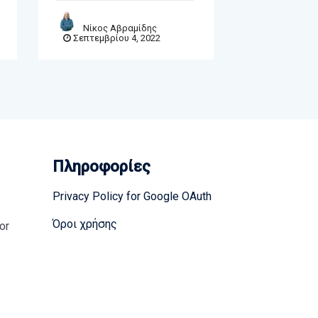
Νίκος Αβραμίδης
Σεπτεμβρίου 4, 2022
Γιάννης
Σεπτεμβρίο
Πληροφορίες
Privacy Policy for Google OAuth
Όροι χρήσης
or