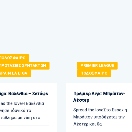
ΠΟΔΟΣΦΑΙΡΟ
ΠΡΟΤΑΣΕΙΣ ΣΥΝΤΑΚΤΩΝ
PREMIER LEAGUE
SPAIN LA LIGA
ΠΟΔΟΣΦΑΙΡΟ
Liga: Βαλένθια – Χετάφε
Πρέμιερ Λιγκ: Μπράιτον-
Λέστερ
ad the loveΗ Βαλένθια
Spread the loveΣτο Essex η
νησε ιδανικά το
Μπράιτον υποδέχεται την
τάθλημα με νίκη στο
Λέστερ και θα