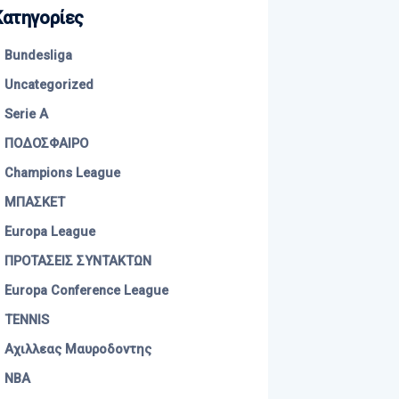
Kατηγορίες
Bundesliga
Uncategorized
Serie A
ΠΟΔΟΣΦΑΙΡΟ
Champions League
ΜΠΑΣΚΕΤ
Europa League
ΠΡΟΤΑΣΕΙΣ ΣΥΝΤΑΚΤΩΝ
Europa Conference League
TENNIS
Αχιλλεας Μαυροδοντης
NBA