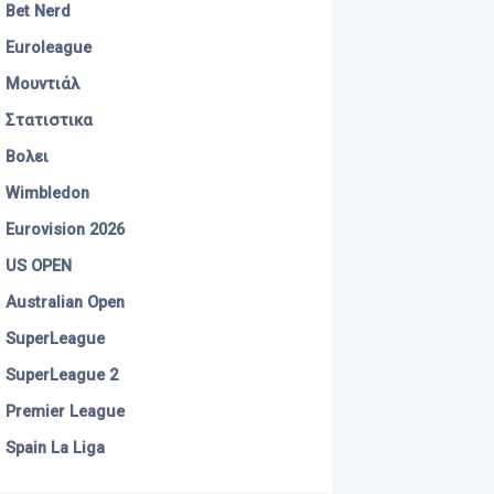
Bet Nerd
Euroleague
Μουντιάλ
Στατιστικα
Βολει
Wimbledon
Eurovision 2026
US OPEN
Australian Open
SuperLeague
SuperLeague 2
Premier League
Spain La Liga