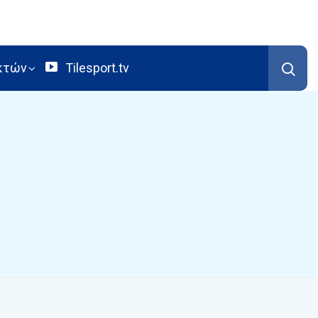
κτών
Tilesport.tv