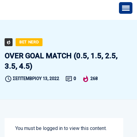
BET NERD
OVER GOAL MATCH (0.5, 1.5, 2.5,
3.5, 4.5)
ΣΕΠΤΕΜΒΡΊΟΥ 13, 2022
0
268
You must be logged in to view this content.