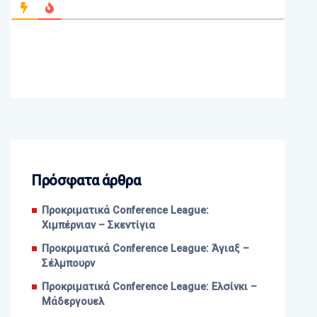
Πρόσφατα άρθρα
Προκριματικά Conference League:
Χιμπέρνιαν – Σκεντίγια
Προκριματικά Conference League: Άγιαξ –
Σέλμπουρν
Προκριματικά Conference League: Ελσίνκι –
Μάδεργουελ