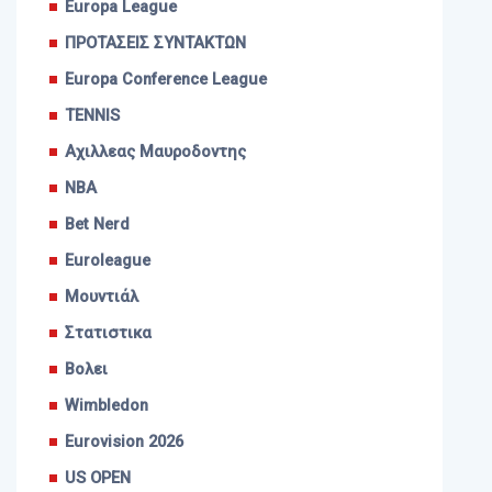
Europa League
ΠΡΟΤΑΣΕΙΣ ΣΥΝΤΑΚΤΩΝ
Europa Conference League
TENNIS
Αχιλλεας Μαυροδοντης
NBA
Bet Nerd
Euroleague
Μουντιάλ
Στατιστικα
Βολει
Wimbledon
Eurovision 2026
US OPEN