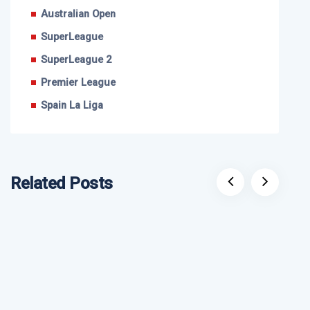
Australian Open
SuperLeague
SuperLeague 2
Premier League
Spain La Liga
Related Posts