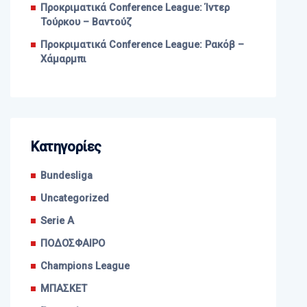
Προκριματικά Conference League: Ίντερ
Τούρκου – Βαντούζ
Προκριματικά Conference League: Ρακόβ –
Χάμαρμπι
Kατηγορίες
Bundesliga
Uncategorized
Serie A
ΠΟΔΟΣΦΑΙΡΟ
Champions League
ΜΠΑΣΚΕΤ