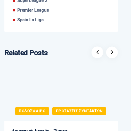
SuperLeague 2
Premier League
Spain La Liga
Related Posts
ΠΟΔΟΣΦΑΙΡΟ
ΠΡΟΤΑΣΕΙΣ ΣΥΝΤΑΚΤΩΝ