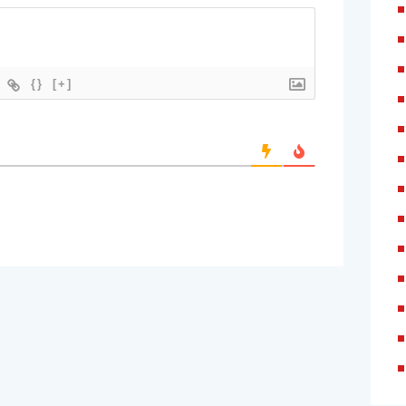
{}
[+]