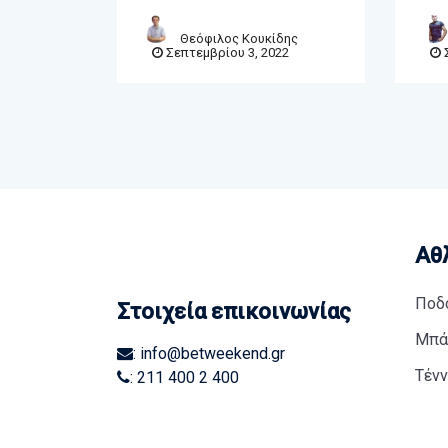
Θεόφιλος Κουκίδης
Σεπτεμβρίου 3, 2022
Σ
αφέρης
22
Αθ
Ποδ
Στοιχεία επικοινωνίας
Μπά
: info@betweekend.gr
Τένν
: 211 400 2 400