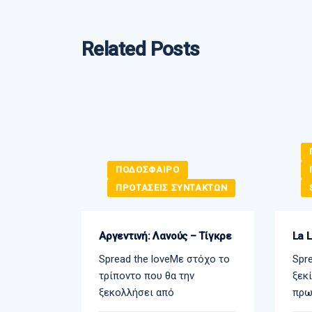
Related Posts
ΠΟΔΟΣΦΑΙΡΟ
E
ΠΡΟΤΑΣΕΙΣ ΣΥΝΤΑΚΤΩΝ
Αργεντινή: Λανούς – Τίγκρε
La 
σεναλ
Spread the loveΜε στόχο το
Spre
 θέατρο
τρίποντο που θα την
ξεκί
ξεκολλήσει από
πρω
έκλεψε