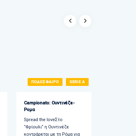
ΠΟΔΟΣΦΑ
ΠΟΔΟΣΦΑΙΡΟ
SERIE A
PREMIER 
Campionato: Ουντινέζε-
Πρέμιερ Λιγκ
Ρομα
Μάντσεστερ.
Spread the loveΣτο
Spread the l
“Φρίουλι” η Ουντινέζε
των Ονείρων 
κοντράρεται με τη Ρόμα για
Μάντσεστερ.