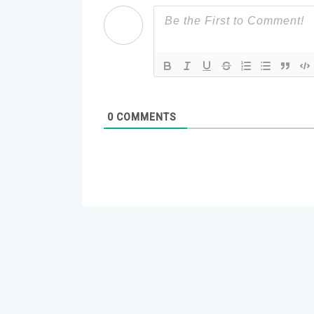
0
COMMENTS