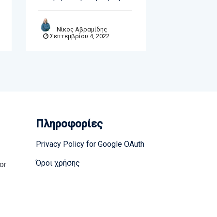
τις
Νίκος Αβραμίδης
Σεπτεμβρίου 4, 2022
Γιάννης
Σεπτεμβρίο
Πληροφορίες
Privacy Policy for Google OAuth
Όροι χρήσης
or