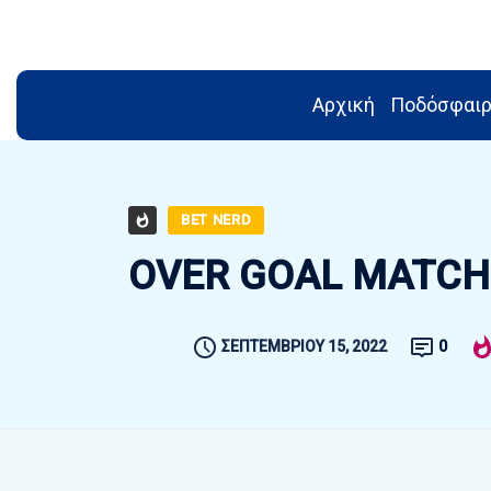
Αρχική
Ποδόσφαι
BET NERD
OVER GOAL MATCH (0.
ΣΕΠΤΕΜΒΡΊΟΥ 15, 2022
0