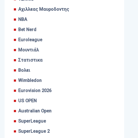
Αχιλλεας Μαυροδοντης
NBA
Bet Nerd
Euroleague
Μουντιάλ
Στατιστικα
Βολει
Wimbledon
Eurovision 2026
US OPEN
Australian Open
SuperLeague
SuperLeague 2