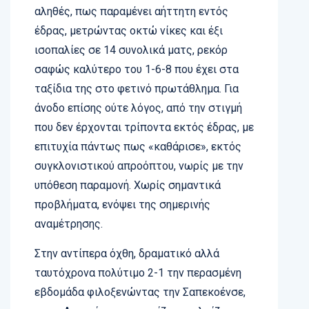
αληθές, πως παραμένει αήττητη εντός
έδρας, μετρώντας οκτώ νίκες και έξι
ισοπαλίες σε 14 συνολικά ματς, ρεκόρ
σαφώς καλύτερο του 1-6-8 που έχει στα
ταξίδια της στο φετινό πρωτάθλημα. Για
άνοδο επίσης ούτε λόγος, από την στιγμή
που δεν έρχονται τρίποντα εκτός έδρας, με
επιτυχία πάντως πως «καθάρισε», εκτός
συγκλονιστικού απροόπτου, νωρίς με την
υπόθεση παραμονή. Χωρίς σημαντικά
προβλήματα, ενόψει της σημερινής
αναμέτρησης.
Στην αντίπερα όχθη, δραματικό αλλά
ταυτόχρονα πολύτιμο 2-1 την περασμένη
εβδομάδα φιλοξενώντας την Σαπεκοένσε,