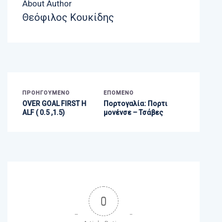
About Author
Θεόφιλος Κουκίδης
ΠΡΟΗΓΟΎΜΕΝΟ
ΕΠΌΜΕΝΟ
OVER GOAL FIRST H
Πορτογαλία: Πορτι
ALF ( 0.5 ,1.5)
μονένσε – Τσάβες
0