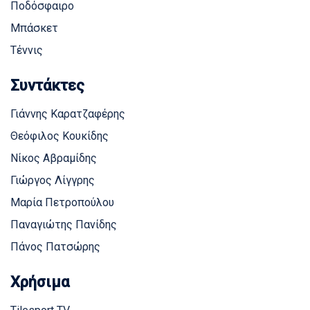
Ποδόσφαιρο
Μπάσκετ
Τέννις
Συντάκτες
Γιάννης Καρατζαφέρης
Θεόφιλος Κουκίδης
Νίκος Αβραμίδης
Γιώργος Λίγγρης
Μαρία Πετροπούλου
Παναγιώτης Πανίδης
Πάνος Πατσώρης
Χρήσιμα