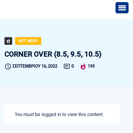
BET NERD
CORNER OVER (8.5, 9.5, 10.5)
ΣΕΠΤΕΜΒΡΊΟΥ 16, 2022
0
195
You must be logged in to view this content.