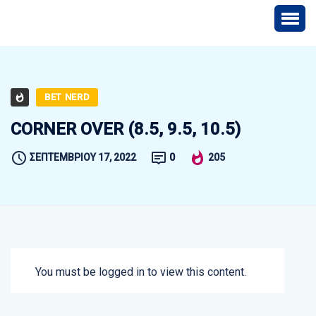
BET NERD
CORNER OVER (8.5, 9.5, 10.5)
ΣΕΠΤΕΜΒΡΊΟΥ 17, 2022
0
205
You must be logged in to view this content.