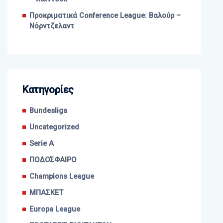
Προκριματικά Conference League: Βαλούρ –
Νόρντζελαντ
Kατηγορίες
Bundesliga
Uncategorized
Serie A
ΠΟΔΟΣΦΑΙΡΟ
Champions League
ΜΠΑΣΚΕΤ
Europa League