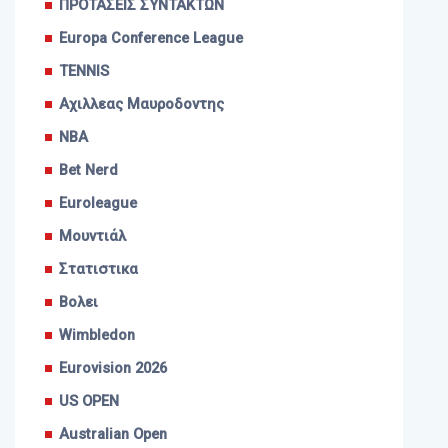
ΠΡΟΤΑΣΕΙΣ ΣΥΝΤΑΚΤΩΝ
Europa Conference League
TENNIS
Αχιλλεας Μαυροδοντης
NBA
Bet Nerd
Euroleague
Μουντιάλ
Στατιστικα
Βολει
Wimbledon
Eurovision 2026
US OPEN
Australian Open