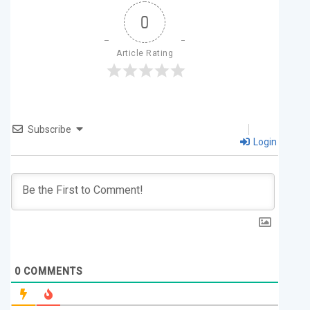
0
Article Rating
Subscribe
Login
0
COMMENTS