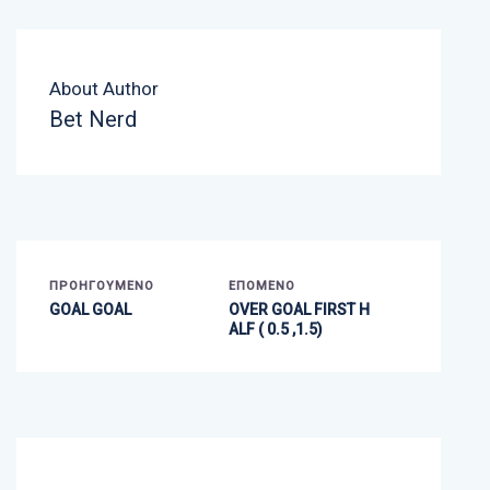
About Author
Bet Nerd
ΠΡΟΗΓΟΎΜΕΝΟ
ΕΠΌΜΕΝΟ
GOAL GOAL
OVER GOAL FIRST H
ALF ( 0.5 ,1.5)