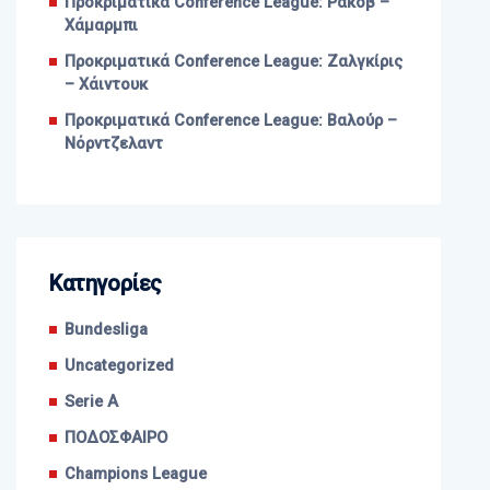
Προκριματικά Conference League: Ρακόβ –
Χάμαρμπι
Προκριματικά Conference League: Ζαλγκίρις
– Χάιντουκ
Προκριματικά Conference League: Βαλούρ –
Νόρντζελαντ
Kατηγορίες
Bundesliga
Uncategorized
Serie A
ΠΟΔΟΣΦΑΙΡΟ
Champions League