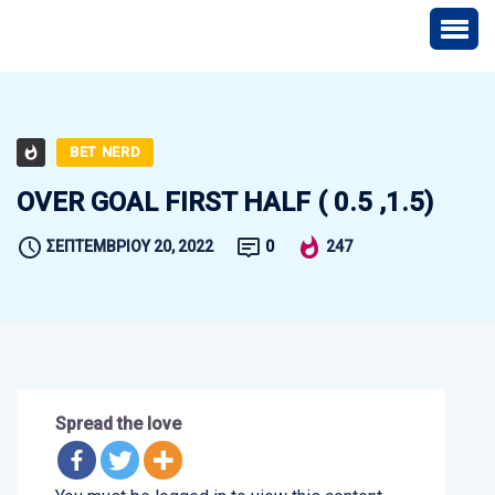
BET NERD
OVER GOAL FIRST HALF ( 0.5 ,1.5)
ΣΕΠΤΕΜΒΡΊΟΥ 20, 2022
0
247
Spread the love