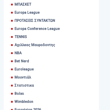
ΜΠΑΣΚΕΤ
Europa League
ΠΡΟΤΑΣΕΙΣ ΣΥΝΤΑΚΤΩΝ
Europa Conference League
TENNIS
Αχιλλεας Μαυροδοντης
NBA
Bet Nerd
Euroleague
Μουντιάλ
Στατιστικα
Βολει
Wimbledon
Eurovision 2026