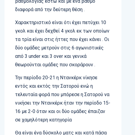
βαθμολογίας έστω και με ένα βαθμό
διαφορά από την δεύτερη θέση .
Χαρακτηριστικό είναι ότι έχει πετύχει 10
γκολ και έχει δεχθεί 4 γκολ εκ των οποίων
τα τρία είναι στις ήττες που έχει κάνει . Οι
δύο ομάδες μετρούν στις 6 αγωνιστικές
από 3 under και 3 over και γενικά
θεωρούνται ομάδες που σκοράρουν .
Την περίοδο 20-21 η Ντανκέρκ νίκησε
εντός και εκτός την Σατορού ενώ η
τελευταία φορά που μπόρεσε η Σατορού να
νικήσει την Ντανκέρκ ήταν την περίοδο 15-
16 με 2-0 όταν και οι δύο ομάδες έπαιζαν
σε χαμηλότερη κατηγορία
Θα είναι ένα δύσκολο ματς και κατά πάσα