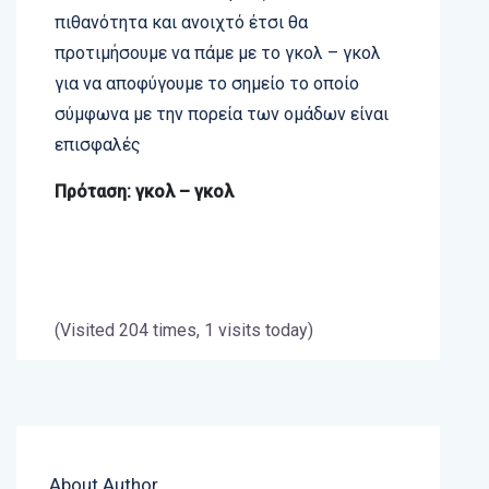
πιθανότητα και ανοιχτό έτσι θα
προτιμήσουμε να πάμε με το γκολ – γκολ
για να αποφύγουμε το σημείο το οποίο
σύμφωνα με την πορεία των ομάδων είναι
επισφαλές
Πρόταση: γκολ – γκολ
(Visited 204 times, 1 visits today)
About Author