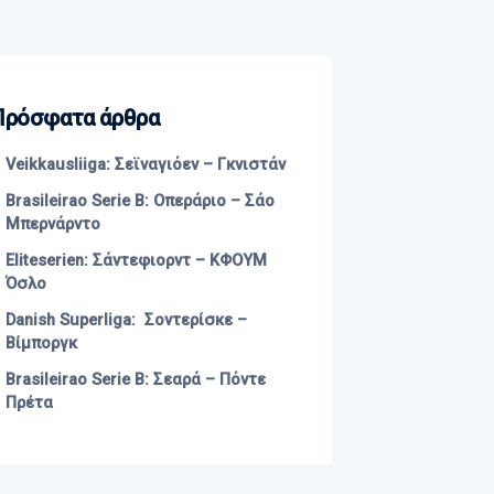
Πρόσφατα άρθρα
Veikkausliiga: Σεϊναγιόεν – Γκνιστάν
Brasileirao Serie B: Οπεράριο – Σάο
Μπερνάρντο
Eliteserien: Σάντεφιορντ – ΚΦΟΥΜ
Όσλο
Danish Superliga: Σοντερίσκε –
Βίμποργκ
Brasileirao Serie B: Σεαρά – Πόντε
Πρέτα