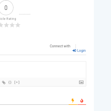
0
ticle Rating
Connect with
Login
{}
[+]