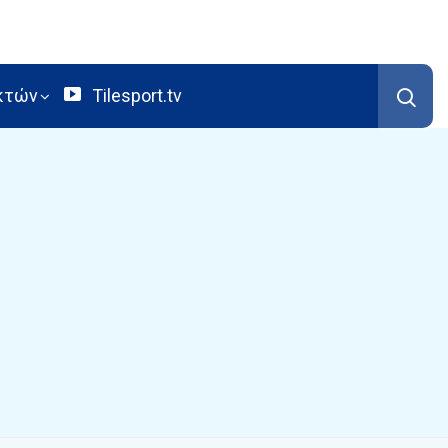
κτών
Tilesport.tv