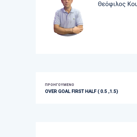
Θεόφιλος Κο
ΠΡΟΗΓΟΎΜΕΝΟ
OVER GOAL FIRST HALF ( 0.5 ,1.5)