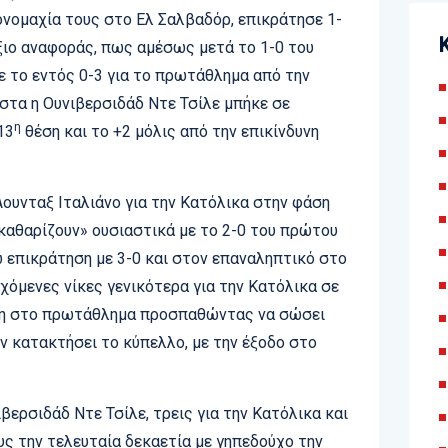
ονομαχία τους στο Ελ Σαλβαδόρ, επικράτησε 1-
ξιο αναφοράς, πως αμέσως μετά το 1-0 του
 το εντός 0-3 για το πρωτάθλημα από την
ιστα η Ουνιβερσιδάδ Ντε Τσίλε μπήκε σε
η
13
θέση και το +2 μόλις από την επικίνδυνη
Άουνταξ Ιταλιάνο για την Κατόλικα στην φάση
καθαρίζουν» ουσιαστικά με το 2-0 του πρώτου
ώ επικράτηση με 3-0 και στον επαναληπτικό στο
χόμενες νίκες γενικότερα για την Κατόλικα σε
η στο πρωτάθλημα προσπαθώντας να σώσει
ν κατακτήσει το κύπελλο, με την έξοδο στο
βερσιδάδ Ντε Τσίλε, τρεις για την Κατόλικα και
υς την τελευταία δεκαετία με γηπεδούχο την