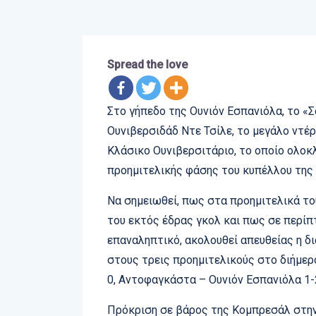
Spread the love
Στο γήπεδο της Ουνιόν Εσπανιόλα, το «Σ
Ουνιβερσιδάδ Ντε Τσίλε, το μεγάλο ντέρ
Κλάσικο Ουνιβερσιτάριο, το οποίο ολοκ
προημιτελικής φάσης του κυπέλλου της 
Να σημειωθεί, πως στα προημιτελικά το
του εκτός έδρας γκολ και πως σε περίπ
επαναληπτικό, ακολουθεί απευθείας η δ
στους τρεις προημιτελικούς στο διήμερ
0, Αντοφαγκάστα – Ουνιόν Εσπανιόλα 1-
Πρόκριση σε βάρος της Κομπρεσάλ στην