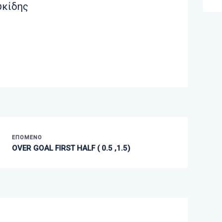
υκίδης
ΕΠΌΜΕΝΟ
OVER GOAL FIRST HALF ( 0.5 ,1.5)