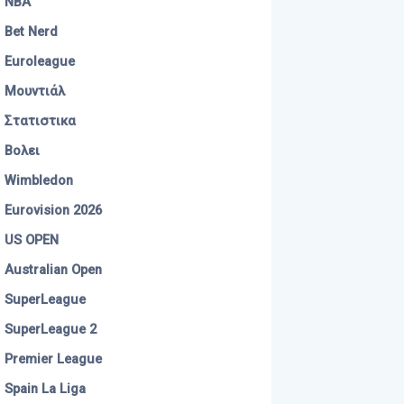
NBA
Bet Nerd
Euroleague
Μουντιάλ
Στατιστικα
Βολει
Wimbledon
Eurovision 2026
US OPEN
Australian Open
SuperLeague
SuperLeague 2
Premier League
Spain La Liga