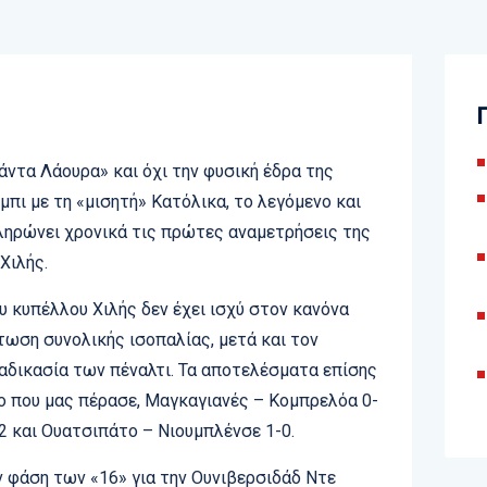
άντα Λάουρα» και όχι την φυσική έδρα της
μπι με τη «μισητή» Κατόλικα, το λεγόμενο και
ληρώνει χρονικά τις πρώτες αναμετρήσεις της
Χιλής.
υ κυπέλλου Χιλής δεν έχει ισχύ στον κανόνα
τωση συνολικής ισοπαλίας, μετά και τον
ιαδικασία των πέναλτι. Τα αποτελέσματα επίσης
ο που μας πέρασε, Μαγκαγιανές – Κομπρελόα 0-
2 και Ουατσιπάτο – Νιουμπλένσε 1-0.
 φάση των «16» για την Ουνιβερσιδάδ Ντε