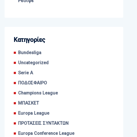
Ρεσίφε
Kατηγορίες
Bundesliga
Uncategorized
Serie A
ΠΟΔΟΣΦΑΙΡΟ
Champions League
ΜΠΑΣΚΕΤ
Europa League
ΠΡΟΤΑΣΕΙΣ ΣΥΝΤΑΚΤΩΝ
Europa Conference League