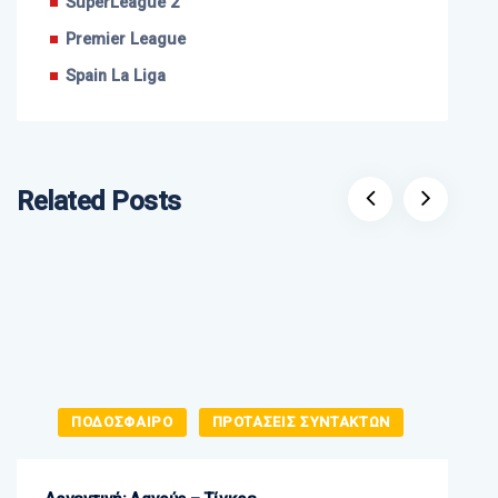
SuperLeague 2
Premier League
Spain La Liga
Related Posts
ΠΟΔΟΣΦΑΙΡΟ
ΠΡΟΤΑΣΕΙΣ ΣΥΝΤΑΚΤΩΝ