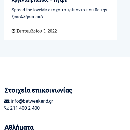
Αργεντινή: Λανούς – Τίγκρε
Spread the loveΜε στόχο το τρίποντο που θα την
ξεκολλήσει από
Σεπτεμβρίου 3, 2022
Στοιχεία επικοινωνίας
: info@betweekend.gr
: 211 400 2 400
Αθλήματα