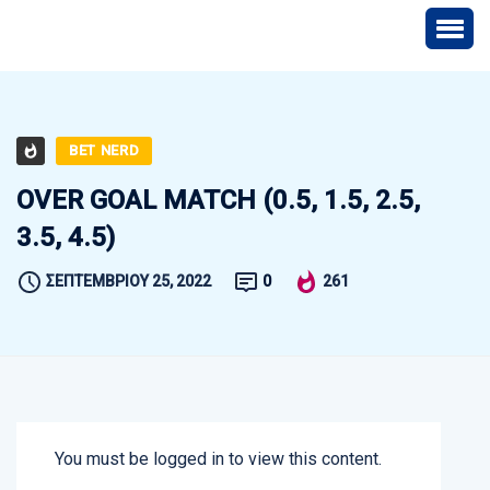
BET NERD
OVER GOAL MATCH (0.5, 1.5, 2.5,
3.5, 4.5)
ΣΕΠΤΕΜΒΡΊΟΥ 25, 2022
0
261
You must be logged in to view this content.