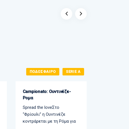
ΠΟΔΟΣΦΑ
ΠΟΔΟΣΦΑΙΡΟ
SERIE A
PREMIER 
Campionato: Ουντινέζε-
Πρέμιερ Λιγκ
Ρομα
Μάντσεστερ.
Spread the loveΣτο
Spread the l
“Φρίουλι” η Ουντινέζε
των Ονείρων 
κοντράρεται με τη Ρόμα για
Μάντσεστερ.
τις