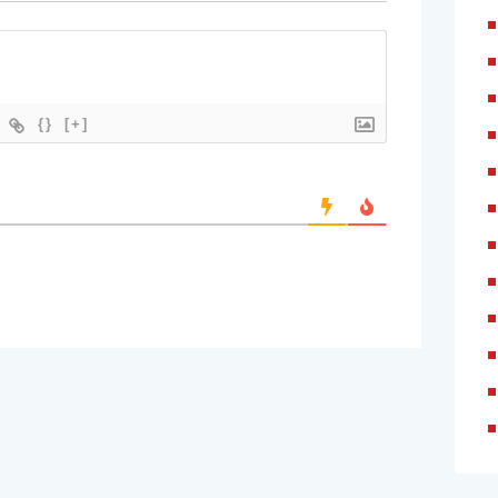
{}
[+]