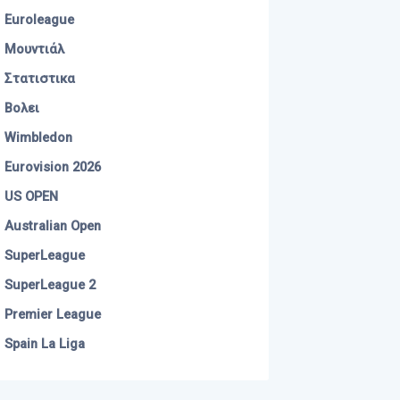
Euroleague
Μουντιάλ
Στατιστικα
Βολει
Wimbledon
Eurovision 2026
US OPEN
Australian Open
SuperLeague
SuperLeague 2
Premier League
Spain La Liga