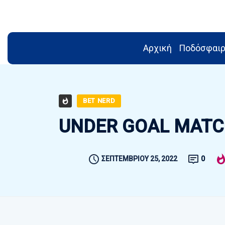
Αρχική
Ποδόσφαι
BET NERD
UNDER GOAL MATCH (0
ΣΕΠΤΕΜΒΡΊΟΥ 25, 2022
0