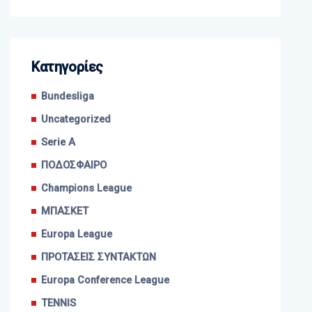
Kατηγορίες
Bundesliga
Uncategorized
Serie A
ΠΟΔΟΣΦΑΙΡΟ
Champions League
ΜΠΑΣΚΕΤ
Europa League
ΠΡΟΤΑΣΕΙΣ ΣΥΝΤΑΚΤΩΝ
Europa Conference League
TENNIS