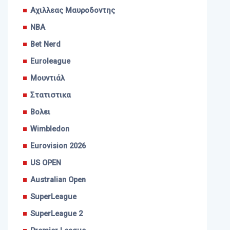
Αχιλλεας Μαυροδοντης
NBA
Bet Nerd
Euroleague
Μουντιάλ
Στατιστικα
Βολει
Wimbledon
Eurovision 2026
US OPEN
Australian Open
SuperLeague
SuperLeague 2