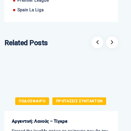
Premier League
Spain La Liga
Related Posts
ΠΟΔΟΣΦΑΙΡΟ
ΠΡΟΤΑΣΕΙΣ ΣΥΝΤΑΚΤΩΝ
Αργεντινή: Λανούς – Τίγκρε