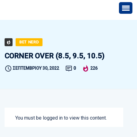
BET NERD
CORNER OVER (8.5, 9.5, 10.5)
ΣΕΠΤΕΜΒΡΊΟΥ 30, 2022
0
226
You must be logged in to view this content.