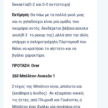
δεκαετία(0-2 και 0-0 αντίστοιχα)
Εκτίμηση:
Θα πάω με τα πολλά γκολ μιας
και οι γηπεδούχοι είναι μία ομάδα που
σκοράρει εντός, δενδέχεται βέβαια εύκολα
γκολ(8-3 το ρεκορ της) ,αλλά από την άλλη
υπάρχει η σκληροτράχηλη Πόρτσμουθ που
θέλει να κρατήσει το αήττητο και να
βγάλει χαρακτήρα.
ΠΡΟΤΑΣΗ: Over
263 Μπόλτον-Λινκολν 1
Στόχος της Μπόλτον είναι ,απόλυτα και
ξεκάθαρα η άνοδος) . Αν εξαιρέσει κανείς
τις ήττες, από Πλιμουθ και Γουένστει, η
Μπόλτον έχει βγάλει μία συνέπεια στα