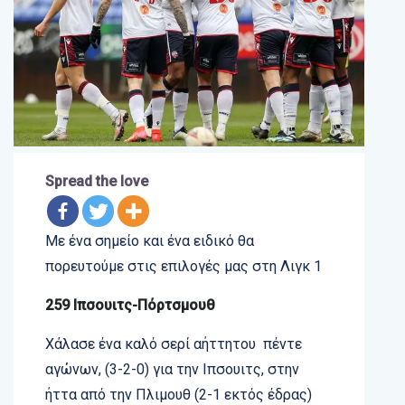
Spread the love
Mε ένα σημείο και ένα ειδικό θα
πορευτούμε στις επιλογές μας στη Λιγκ 1
259 Ιπσουιτς-Πόρτσμουθ
Χάλασε ένα καλό σερί αήττητου πέντε
αγώνων, (3-2-0) για την Ιπσουιτς, στην
ήττα από την Πλιμουθ (2-1 εκτός έδρας)