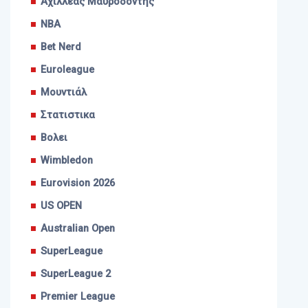
Αχιλλεας Μαυροδοντης
NBA
Bet Nerd
Euroleague
Μουντιάλ
Στατιστικα
Βολει
Wimbledon
Eurovision 2026
US OPEN
Australian Open
SuperLeague
SuperLeague 2
Premier League