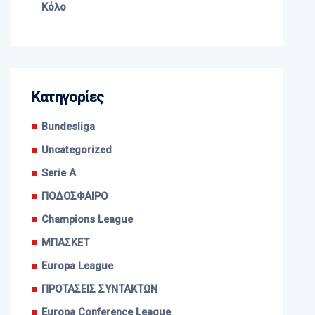
Κόλο
Kατηγορίες
Bundesliga
Uncategorized
Serie A
ΠΟΔΟΣΦΑΙΡΟ
Champions League
ΜΠΑΣΚΕΤ
Europa League
ΠΡΟΤΑΣΕΙΣ ΣΥΝΤΑΚΤΩΝ
Europa Conference League