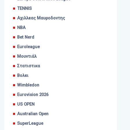
TENNIS
Αχιλλεας Μαυροδοντης
NBA
Bet Nerd
Euroleague
Μουντιάλ
Στατιστικα
Βολει
Wimbledon
Eurovision 2026
US OPEN
Australian Open
SuperLeague