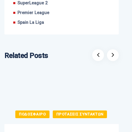
SuperLeague 2
Premier League
Spain La Liga
Related Posts
ΠΟΔΟΣΦΑΙΡΟ
ΠΡΟΤΑΣΕΙΣ ΣΥΝΤΑΚΤΩΝ