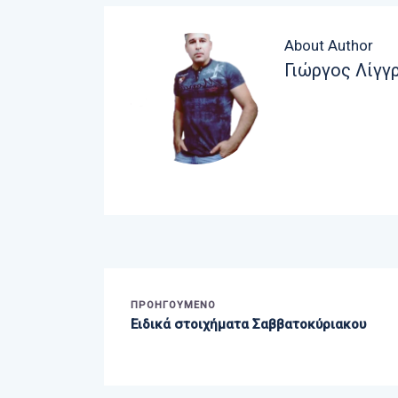
About Author
Γιώργος Λίγγ
ΠΡΟΗΓΟΎΜΕΝΟ
Ειδικά στοιχήματα Σαββατοκύριακου