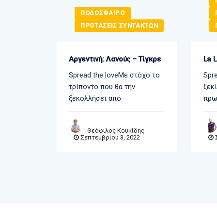
ΠΟΔΟΣΦΑΙΡΟ
E
ΠΡΟΤΑΣΕΙΣ ΣΥΝΤΑΚΤΩΝ
Αργεντινή: Λανούς – Τίγκρε
La 
σεναλ
Spread the loveΜε στόχο το
Spre
 θέατρο
τρίποντο που θα την
ξεκί
ξεκολλήσει από
πρω
έκλεψε
Θεόφιλος Κουκίδης
Σεπτεμβρίου 3, 2022
Σ
αφέρης
22