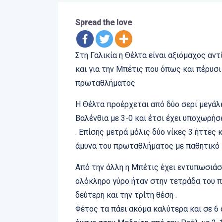
Spread the love
Στη Γαλικία η Θέλτα είναι αξιόμαχος αν
και για την Μπέτις που όπως και πέρυσι
πρωταθλήματος
Η Θέλτα προέρχεται από δύο σερί μεγάλε
Βαλένθια με 3-0 και έτσι έχει υποχωρήσ
. Επίσης μετρά μόλις δύο νίκες 3 ήττες 
άμυνα του πρωταθλήματος με παθητικό 
Από την άλλη η Μπέτις έχει εντυπωσιάσε
ολόκληρο γύρο ήταν στην τετράδα του 
δεύτερη και την τρίτη θέση .
Φέτος τα πάει ακόμα καλύτερα και σε 6 