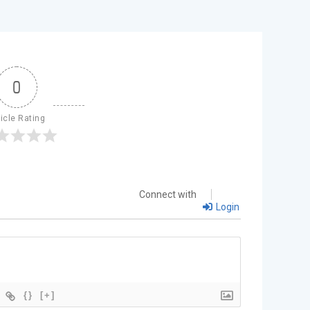
0
ticle Rating
Connect with
Login
{}
[+]