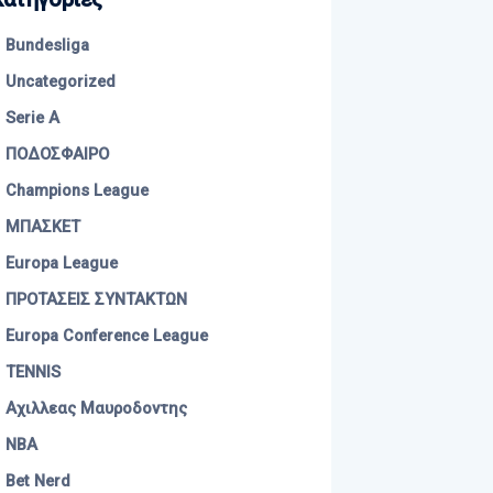
Bundesliga
Uncategorized
Serie A
ΠΟΔΟΣΦΑΙΡΟ
Champions League
ΜΠΑΣΚΕΤ
Europa League
ΠΡΟΤΑΣΕΙΣ ΣΥΝΤΑΚΤΩΝ
Europa Conference League
TENNIS
Αχιλλεας Μαυροδοντης
NBA
Bet Nerd