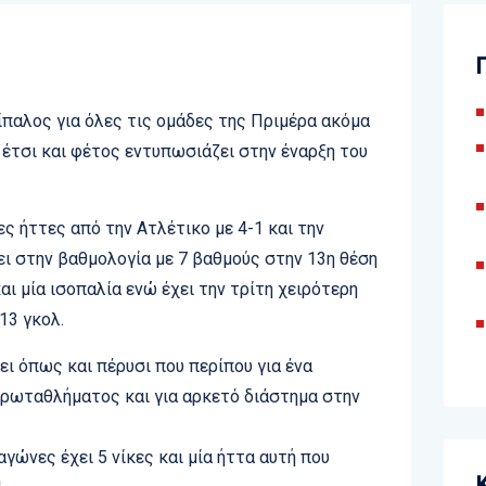
τίπαλος για όλες τις ομάδες της Πριμέρα ακόμα
 έτσι και φέτος εντυπωσιάζει στην έναρξη του
ς ήττες από την Ατλέτικο με 4-1 και την
ει στην βαθμολογία με 7 βαθμούς στην 13η θέση
και μία ισοπαλία ενώ έχει την τρίτη χειρότερη
13 γκολ.
ι όπως και πέρυσι που περίπου για ένα
πρωταθλήματος και για αρκετό διάστημα στην
αγώνες έχει 5 νίκες και μία ήττα αυτή που