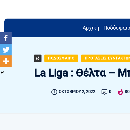
Αρχική
Ποδόσφαι
ΠΟΔΟΣΦΑΙΡΟ
ΠΡΟΤΑΣΕΙΣ ΣΥΝΤΑΚΤΩ
La Liga : Θέλτα – Μ
ΟΚΤΩΒΡΊΟΥ 2, 2022
0
30