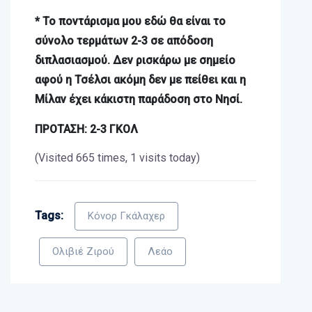
* Το ποντάρισμα μου εδώ θα είναι το
σύνολο τερμάτων 2-3 σε απόδοση
διπλασιασμού. Δεν ρισκάρω με σημείο
αφού η Τσέλσι ακόμη δεν με πείθει και η
Μίλαν έχει κάκιστη παράδοση στο Νησί.
ΠΡΟΤΑΣΗ: 2-3 ΓΚΟΛ
(Visited 665 times, 1 visits today)
Tags:
Κόνορ Γκάλαχερ
Ολιβιέ Ζιρού
Λεάο