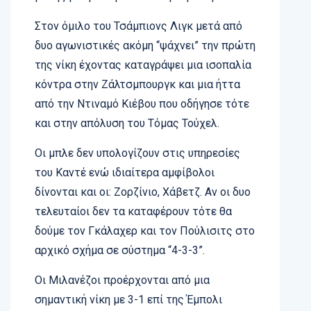
Στον όμιλο του Τσάμπιονς Λιγκ
μετά από
δυο αγωνιστικές ακόμη “ψάχνει” την πρώτη
της νίκη έχοντας καταγράψει μια ισοπαλία
κόντρα στην Ζάλτσμπουργκ και μια ήττα
από την Ντιναμό Κιέβου που οδήγησε τότε
και στην απόλυση του Τόμας Τούχελ.
Οι μπλε δεν υπολογίζουν στις υπηρεσίες
του Καντέ ενώ ιδιαίτερα αμφίβολοι
δίνονται και οι: Ζορζίνιο, Χάβετζ. Αν οι δυο
τελευταίοι δεν τα καταφέρουν τότε θα
δούμε τον Γκάλαχερ και τον Πούλισιτς στο
αρχικό σχήμα σε σύστημα “4-3-3”.
Οι Μιλανέζοι προέρχονται από μια
σημαντική νίκη με 3-1 επί της Έμπολι