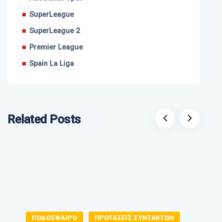
SuperLeague
SuperLeague 2
Premier League
Spain La Liga
Related Posts
ΠΟΔΟΣΦΑΙΡΟ
ΠΡΟΤΑΣΕΙΣ ΣΥΝΤΑΚΤΩΝ