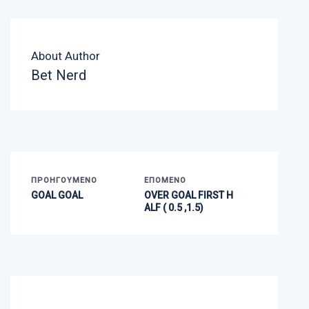
About Author
Bet Nerd
ΠΡΟΗΓΟΎΜΕΝΟ
ΕΠΌΜΕΝΟ
GOAL GOAL
OVER GOAL FIRST H
ALF ( 0.5 ,1.5)