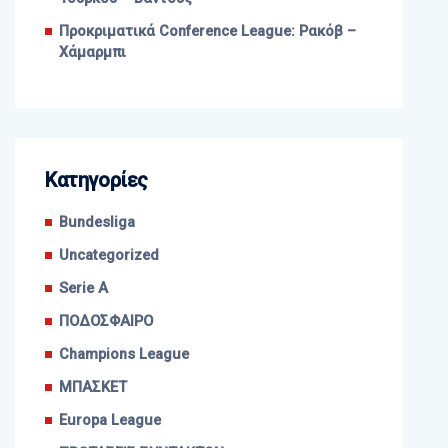
Προκριματικά Conference League: Ρακόβ –
Χάμαρμπι
Kατηγορίες
Bundesliga
Uncategorized
Serie A
ΠΟΔΟΣΦΑΙΡΟ
Champions League
ΜΠΑΣΚΕΤ
Europa League