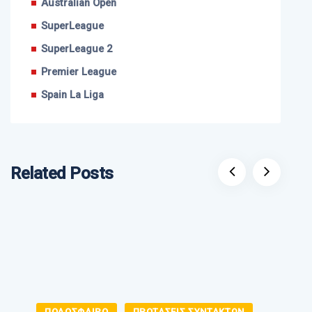
Australian Open
SuperLeague
SuperLeague 2
Premier League
Spain La Liga
Related Posts
ΠΟΔΟΣΦΑΙΡΟ
ΠΡΟΤΑΣΕΙΣ ΣΥΝΤΑΚΤΩΝ