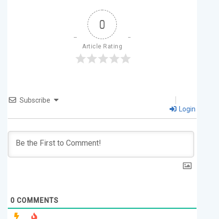
0
Article Rating
Subscribe
Login
0
COMMENTS