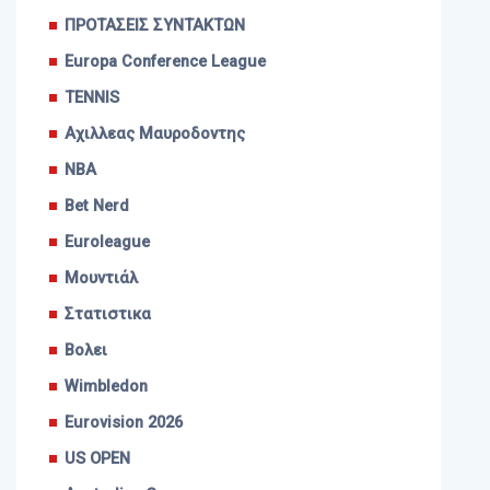
ΠΡΟΤΑΣΕΙΣ ΣΥΝΤΑΚΤΩΝ
Europa Conference League
TENNIS
Αχιλλεας Μαυροδοντης
NBA
Bet Nerd
Euroleague
Μουντιάλ
Στατιστικα
Βολει
Wimbledon
Eurovision 2026
US OPEN