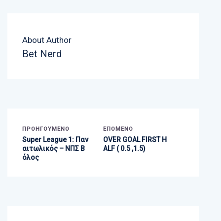
About Author
Bet Nerd
ΠΡΟΗΓΟΎΜΕΝΟ
ΕΠΌΜΕΝΟ
Super League 1: Παν
OVER GOAL FIRST H
αιτωλικός – ΝΠΣ Β
ALF ( 0.5 ,1.5)
όλος