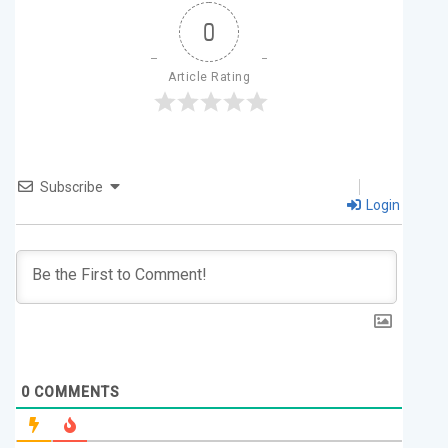
0
Article Rating
Subscribe
Login
0
COMMENTS