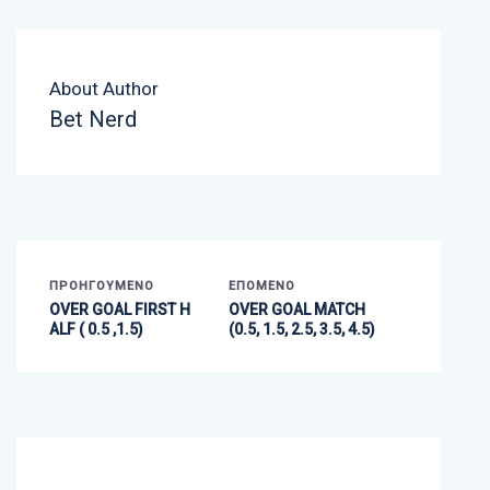
About Author
Bet Nerd
ΠΡΟΗΓΟΎΜΕΝΟ
ΕΠΌΜΕΝΟ
OVER GOAL FIRST H
OVER GOAL MATCH
ALF ( 0.5 ,1.5)
(0.5, 1.5, 2.5, 3.5, 4.5)