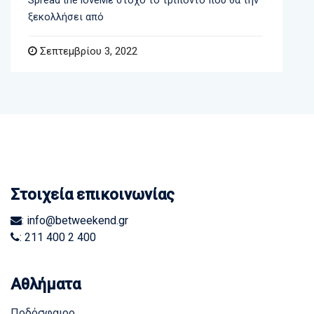
Spread the loveΜε στόχο το τρίποντο που θα την
ξεκολλήσει από
Σεπτεμβρίου 3, 2022
Στοιχεία επικοινωνίας
: info@betweekend.gr
: 211 400 2 400
Αθλήματα
Ποδόσφαιρο