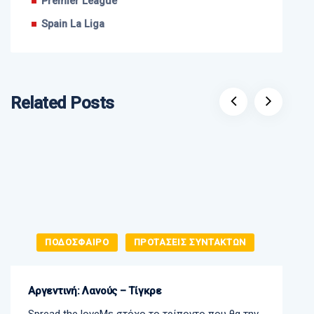
Premier League
Spain La Liga
Related Posts
ΠΟΔΟΣΦΑΙΡΟ
ΠΡΟΤΑΣΕΙΣ ΣΥΝΤΑΚΤΩΝ
Αργεντινή: Λανούς – Τίγκρε