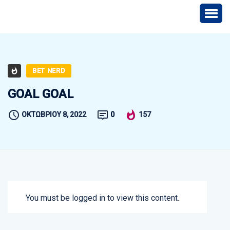
BET NERD
GOAL GOAL
ΟΚΤΩΒΡΊΟΥ 8, 2022
0
157
You must be logged in to view this content.