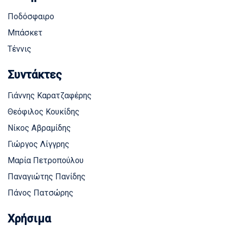
Ποδόσφαιρο
Μπάσκετ
Τέννις
Συντάκτες
Γιάννης Καρατζαφέρης
Θεόφιλος Κουκίδης
Νίκος Αβραμίδης
Γιώργος Λίγγρης
Μαρία Πετροπούλου
Παναγιώτης Πανίδης
Πάνος Πατσώρης
Χρήσιμα