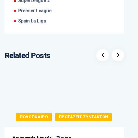
SuperLeague 2
Premier League
Spain La Liga
Related Posts
ΠΟΔΟΣΦΑΙΡΟ
ΠΡΟΤΑΣΕΙΣ ΣΥΝΤΑΚΤΩΝ