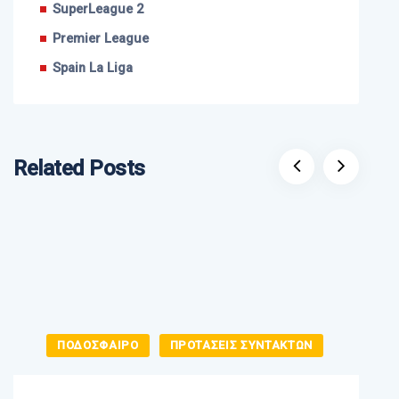
SuperLeague 2
Premier League
Spain La Liga
Related Posts
ΠΟΔΟΣΦΑΙΡΟ
ΠΡΟΤΑΣΕΙΣ ΣΥΝΤΑΚΤΩΝ