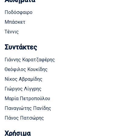
Ποδόσφαιρο
Μπάσκετ
Τέννις
Συντάκτες
Γιάννης Καρατζαφέρης
Θεόφιλος Κουκίδης
Νίκος Αβραμίδης
Γιώργος Λίγγρης
Μαρία Πετροπούλου
Παναγιώτης Πανίδης
Πάνος Πατσώρης
Χρήσιμα