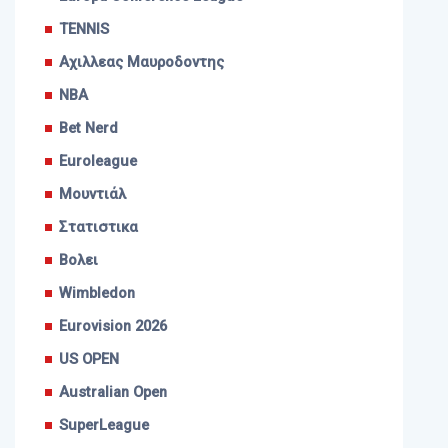
TENNIS
Αχιλλεας Μαυροδοντης
NBA
Bet Nerd
Euroleague
Μουντιάλ
Στατιστικα
Βολει
Wimbledon
Eurovision 2026
US OPEN
Australian Open
SuperLeague