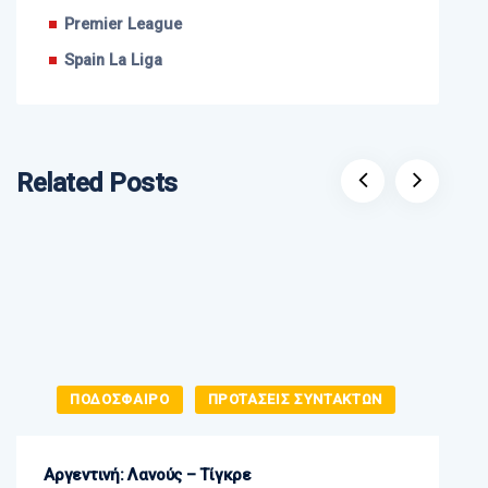
Premier League
Spain La Liga
Related Posts
ΠΟΔΟΣΦΑΙΡΟ
ΠΡΟΤΑΣΕΙΣ ΣΥΝΤΑΚΤΩΝ
Αργεντινή: Λανούς – Τίγκρε