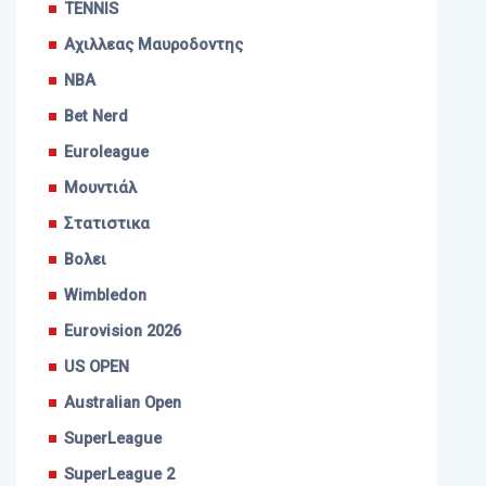
TENNIS
Αχιλλεας Μαυροδοντης
NBA
Bet Nerd
Euroleague
Μουντιάλ
Στατιστικα
Βολει
Wimbledon
Eurovision 2026
US OPEN
Australian Open
SuperLeague
SuperLeague 2