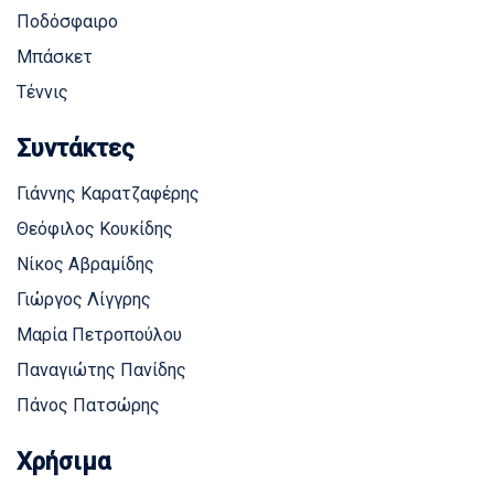
Ποδόσφαιρο
Μπάσκετ
Τέννις
Συντάκτες
Γιάννης Καρατζαφέρης
Θεόφιλος Κουκίδης
Νίκος Αβραμίδης
Γιώργος Λίγγρης
Μαρία Πετροπούλου
Παναγιώτης Πανίδης
Πάνος Πατσώρης
Χρήσιμα