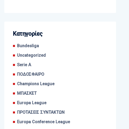
Kατηγορίες
Bundesliga
Uncategorized
Serie A
ΠΟΔΟΣΦΑΙΡΟ
Champions League
ΜΠΑΣΚΕΤ
Europa League
ΠΡΟΤΑΣΕΙΣ ΣΥΝΤΑΚΤΩΝ
Europa Conference League