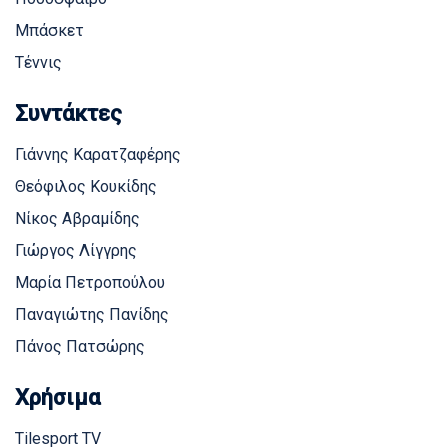
Μπάσκετ
Τέννις
Συντάκτες
Γιάννης Καρατζαφέρης
Θεόφιλος Κουκίδης
Νίκος Αβραμίδης
Γιώργος Λίγγρης
Μαρία Πετροπούλου
Παναγιώτης Πανίδης
Πάνος Πατσώρης
Χρήσιμα
Tilesport TV