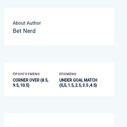
About Author
Bet Nerd
ΠΡΟΗΓΟΎΜΕΝΟ
ΕΠΌΜΕΝΟ
CORNER OVER (8.5,
UNDER GOAL MATCH
9.5, 10.5)
(0,5, 1.5, 2.5, 3.5 ,4.5)