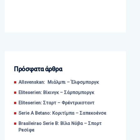
Πρόσφατα άρθρα
Allsvenskan: Μιάλμπι – Έλφσμποργκ
Eliteserien: Βίκινγκ – Σάρπσμποργκ
Eliteserien: Σταρτ – Φρέντρικσταντ
Serie A Betano: Κοριτίμπα – Σαπεκοένσε
Brasileirao Serie B: Βίλα Νόβα – Σπορτ
Ρεσίφε