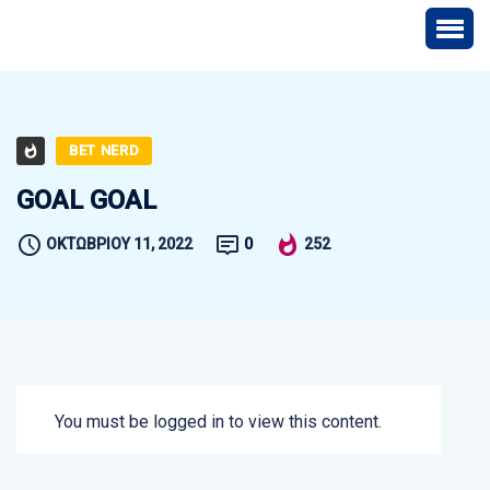
BET NERD
GOAL GOAL
ΟΚΤΩΒΡΊΟΥ 11, 2022
0
252
You must be logged in to view this content.