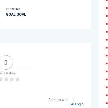
ΕΠΌΜΕΝΟ
GOAL GOAL
0
ticle Rating
Connect with
Login