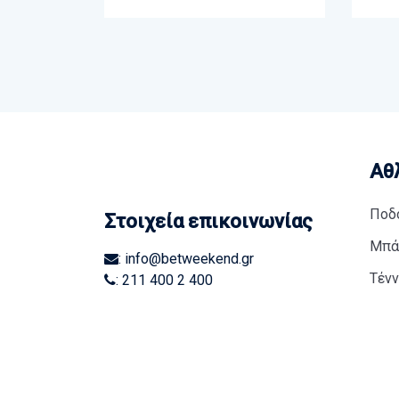
αφέρης
22
Αθ
Ποδ
Στοιχεία επικοινωνίας
Μπά
: info@betweekend.gr
Τένν
: 211 400 2 400