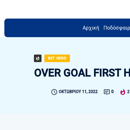
Αρχική
Ποδόσφαι
BET NERD
OVER GOAL FIRST HA
ΟΚΤΩΒΡΊΟΥ 11, 2022
0
2