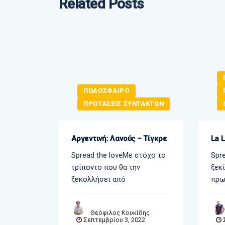
Related Posts
ΠΟΔΟΣΦΑΙΡΟ
E
ΠΡΟΤΑΣΕΙΣ ΣΥΝΤΑΚΤΩΝ
Αργεντινή: Λανούς – Τίγκρε
La 
σεναλ
Spread the loveΜε στόχο το
Spre
 θέατρο
τρίποντο που θα την
ξεκί
ξεκολλήσει από
πρω
έκλεψε
Θεόφιλος Κουκίδης
Σεπτεμβρίου 3, 2022
Σ