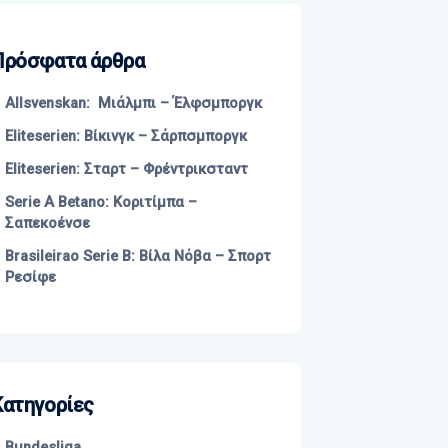
Πρόσφατα άρθρα
Allsvenskan: Μιάλμπι – Έλφσμποργκ
Eliteserien: Βίκινγκ – Σάρπσμποργκ
Eliteserien: Σταρτ – Φρέντρικσταντ
Serie A Betano: Κοριτίμπα –
Σαπεκοένσε
Brasileirao Serie B: Βίλα Νόβα – Σπορτ
Ρεσίφε
Kατηγορίες
Bundesliga