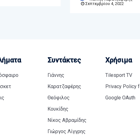
Σεπτεμβρίου 4, 2022
λήματα
Συντάκτες
Χρήσιμα
όσφαιρο
Γιάννης
Tilesport TV
σκετ
Καρατζαφέρης
Privacy Policy f
ις
Θεόφιλος
Google OAuth
Κουκίδης
Νίκος Αβραμίδης
Γιώργος Λίγγρης