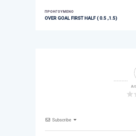
ΠΡΟΗΓΟΎΜΕΝΟ
OVER GOAL FIRST HALF ( 0.5 ,1.5)
Ar
Subscribe