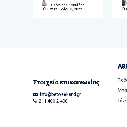
Θεόφιλος Κουκίδης
Σεπτεμβρίου 3, 2022
Σ
αφέρης
22
Αθ
Ποδ
Στοιχεία επικοινωνίας
Μπά
: info@betweekend.gr
Τένν
: 211 400 2 400