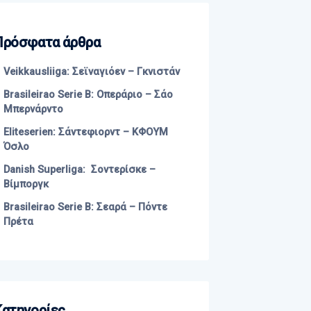
Πρόσφατα άρθρα
Veikkausliiga: Σεϊναγιόεν – Γκνιστάν
Brasileirao Serie B: Οπεράριο – Σάο
Μπερνάρντο
Eliteserien: Σάντεφιορντ – ΚΦΟΥΜ
Όσλο
Danish Superliga: Σοντερίσκε –
Βίμποργκ
Brasileirao Serie B: Σεαρά – Πόντε
Πρέτα
Kατηγορίες