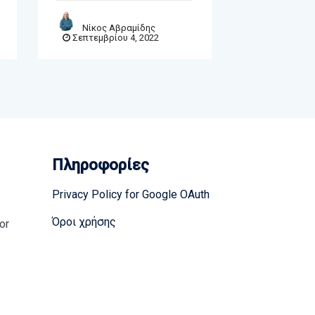
Νίκος Αβραμίδης
Σεπτεμβρίου 4, 2022
Γιάννης
Σεπτεμβρίο
Πληροφορίες
Privacy Policy for Google OAuth
Όροι χρήσης
or