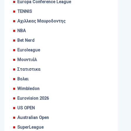
Europa Conference League
TENNIS
Αχιλλεας Μαυροδοντης
NBA
Bet Nerd
Euroleague
Μουντιάλ
Στατιστικα
Βολει
Wimbledon
Eurovision 2026
US OPEN
Australian Open
SuperLeague