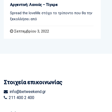
Αργεντινή: Λανούς – Τίγκρε
Spread the loveΜε στόχο το τρίποντο που θα την
ξεκολλήσει από
Σεπτεμβρίου 3, 2022
Στοιχεία επικοινωνίας
: info@betweekend.gr
: 211 400 2 400