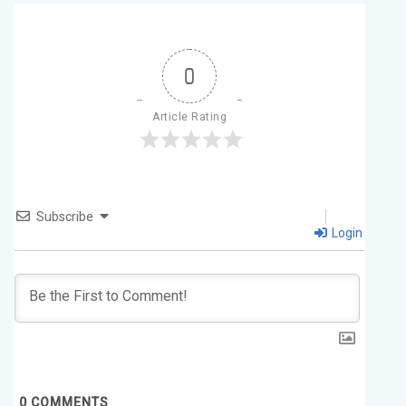
0
Article Rating
Subscribe
Login
0
COMMENTS