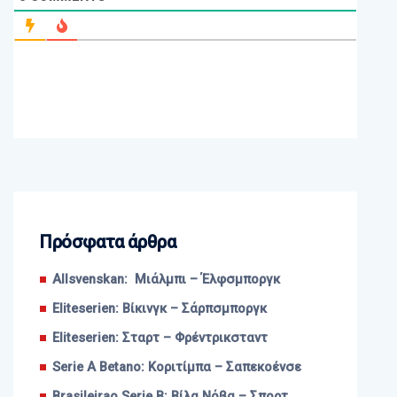
Πρόσφατα άρθρα
Allsvenskan: Μιάλμπι – Έλφσμποργκ
Eliteserien: Βίκινγκ – Σάρπσμποργκ
Eliteserien: Σταρτ – Φρέντρικσταντ
Serie A Betano: Κοριτίμπα – Σαπεκοένσε
Brasileirao Serie B: Βίλα Νόβα – Σπορτ