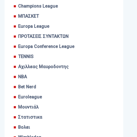
Champions League
ΜΠΑΣΚΕΤ
Europa League
ΠΡΟΤΑΣΕΙΣ ΣΥΝΤΑΚΤΩΝ
Europa Conference League
TENNIS
Αχιλλεας Μαυροδοντης
NBA
Bet Nerd
Euroleague
Μουντιάλ
Στατιστικα
Βολει