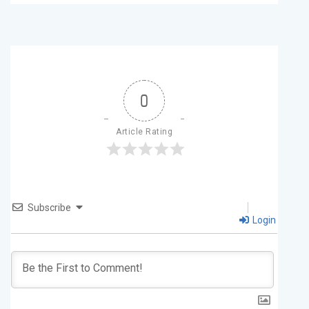
0
Article Rating
Subscribe
Login