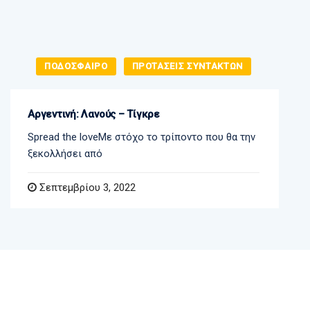
ΠΟΔΟΣΦΑΙΡΟ
ΠΡΟΤΑΣΕΙΣ ΣΥΝΤΑΚΤΩΝ
Αργεντινή: Λανούς – Τίγκρε
Spread the loveΜε στόχο το τρίποντο που θα την
ξεκολλήσει από
Σεπτεμβρίου 3, 2022