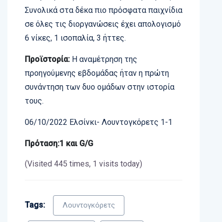
Συνολικά στα δέκα πιο πρόσφατα παιχνίδια
σε όλες τις διοργανώσεις έχει απολογισμό
6 νίκες, 1 ισοπαλία, 3 ήττες.
Προϊστορία:
Η αναμέτρηση της
προηγούμενης εβδομάδας ήταν η πρώτη
συνάντηση των δυο ομάδων στην ιστορία
τους.
06/10/2022 Ελσίνκι- Λουντογκόρετς 1-1
Πρόταση:1 και
G/G
(Visited 445 times, 1 visits today)
Tags:
Λουντογκόρετς