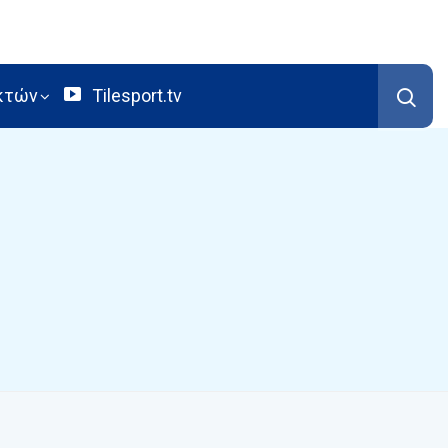
κτών
Tilesport.tv