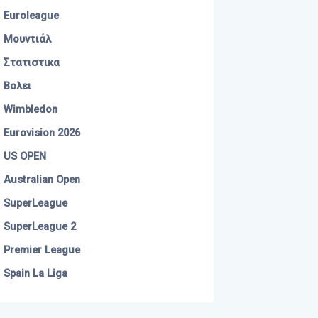
Euroleague
Μουντιάλ
Στατιστικα
Βολει
Wimbledon
Eurovision 2026
US OPEN
Australian Open
SuperLeague
SuperLeague 2
Premier League
Spain La Liga