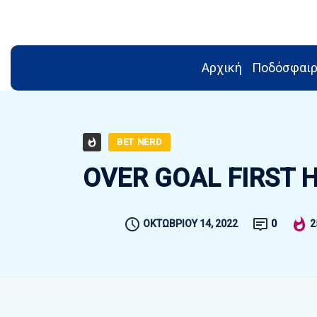
Αρχική
Ποδόσφαι
BET NERD
OVER GOAL FIRST HA
ΟΚΤΩΒΡΊΟΥ 14, 2022
0
2