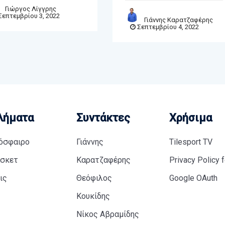
Γιώργος Λίγγρης
επτεμβρίου 3, 2022
Γιάννης Καρατζαφέρης
Σεπτεμβρίου 4, 2022
λήματα
Συντάκτες
Χρήσιμα
όσφαιρο
Γιάννης
Tilesport TV
σκετ
Καρατζαφέρης
Privacy Policy f
ις
Θεόφιλος
Google OAuth
Κουκίδης
Νίκος Αβραμίδης