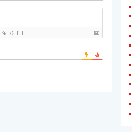
{}
[+]