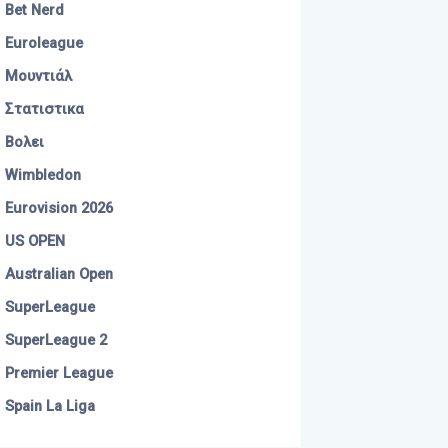
Bet Nerd
Euroleague
Μουντιάλ
Στατιστικα
Βολει
Wimbledon
Eurovision 2026
US OPEN
Australian Open
SuperLeague
SuperLeague 2
Premier League
Spain La Liga