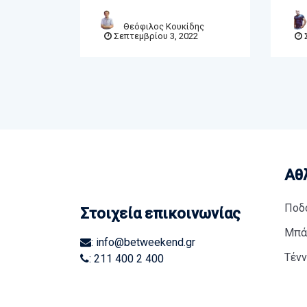
Θεόφιλος Κουκίδης
Σεπτεμβρίου 3, 2022
Σ
αφέρης
22
Αθ
Ποδ
Στοιχεία επικοινωνίας
Μπά
: info@betweekend.gr
Τένν
: 211 400 2 400