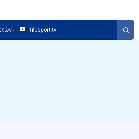
κτών
Tilesport.tv