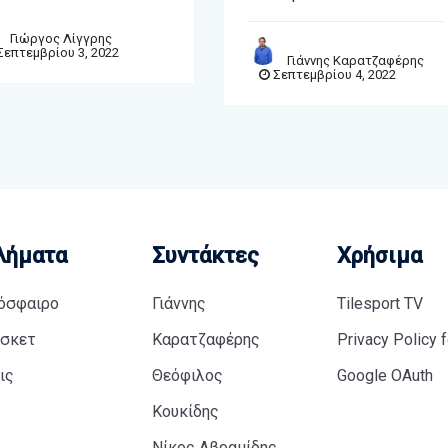
Γιώργος Λίγγρης
επτεμβρίου 3, 2022
Γιάννης Καρατζαφέρης
Σεπτεμβρίου 4, 2022
λήματα
Συντάκτες
Χρήσιμα
όσφαιρο
Γιάννης
Tilesport TV
σκετ
Καρατζαφέρης
Privacy Policy f
ις
Θεόφιλος
Google OAuth
Κουκίδης
Νίκος Αβραμίδης