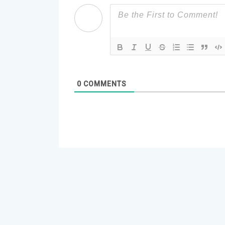
0
COMMENTS