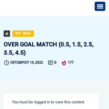
BET NERD
OVER GOAL MATCH (0.5, 1.5, 2.5,
3.5, 4.5)
ΟΚΤΩΒΡΊΟΥ 14, 2022
0
177
You must be logged in to view this content.