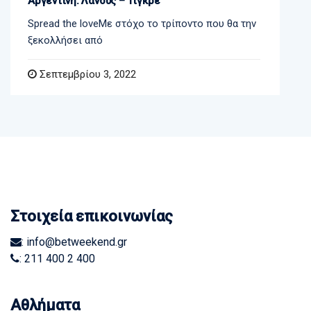
Αργεντινή: Λανούς – Τίγκρε
Spread the loveΜε στόχο το τρίποντο που θα την
ξεκολλήσει από
Σεπτεμβρίου 3, 2022
Στοιχεία επικοινωνίας
: info@betweekend.gr
: 211 400 2 400
Αθλήματα