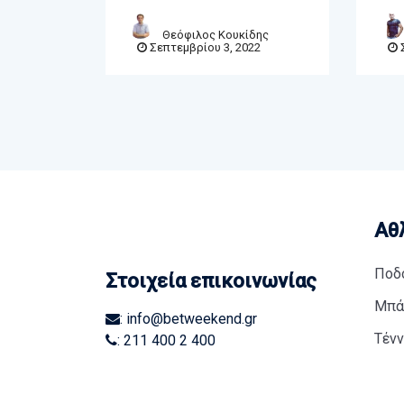
Θεόφιλος Κουκίδης
Σεπτεμβρίου 3, 2022
Σ
αφέρης
22
Αθ
Ποδ
Στοιχεία επικοινωνίας
Μπά
: info@betweekend.gr
Τένν
: 211 400 2 400