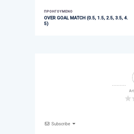
ΠΡΟΗΓΟΎΜΕΝΟ
OVER GOAL MATCH (0.5, 1.5, 2.5, 3.5, 4.
5)
Ar
Subscribe