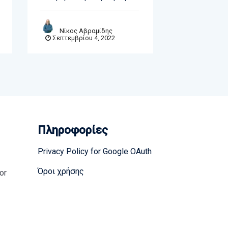
τις
Νίκος Αβραμίδης
Σεπτεμβρίου 4, 2022
Γιάννης
Σεπτεμβρίο
Πληροφορίες
Privacy Policy for Google OAuth
Όροι χρήσης
or