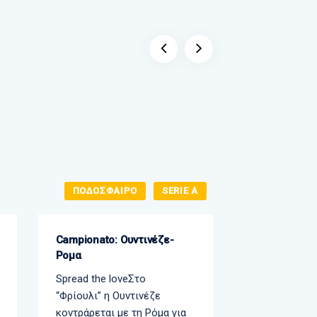
ΠΟΔΟΣΦΑ
ΠΟΔΟΣΦΑΙΡΟ
SERIE A
PREMIER 
Campionato: Ουντινέζε-
Πρέμιερ Λιγκ
Ρομα
Μάντσεστερ.
Spread the loveΣτο
Spread the l
“Φρίουλι” η Ουντινέζε
των Ονείρων 
κοντράρεται με τη Ρόμα για
Μάντσεστερ.