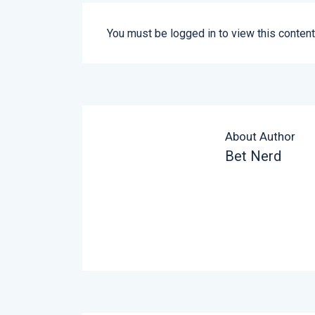
You must be logged in to view this content
About Author
Bet Nerd