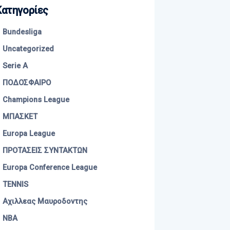
Kατηγορίες
Bundesliga
Uncategorized
Serie A
ΠΟΔΟΣΦΑΙΡΟ
Champions League
ΜΠΑΣΚΕΤ
Europa League
ΠΡΟΤΑΣΕΙΣ ΣΥΝΤΑΚΤΩΝ
Europa Conference League
TENNIS
Αχιλλεας Μαυροδοντης
NBA