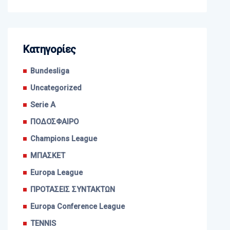
Kατηγορίες
Bundesliga
Uncategorized
Serie A
ΠΟΔΟΣΦΑΙΡΟ
Champions League
ΜΠΑΣΚΕΤ
Europa League
ΠΡΟΤΑΣΕΙΣ ΣΥΝΤΑΚΤΩΝ
Europa Conference League
TENNIS