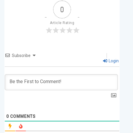
0
Article Rating
Subscribe
Login
0
COMMENTS