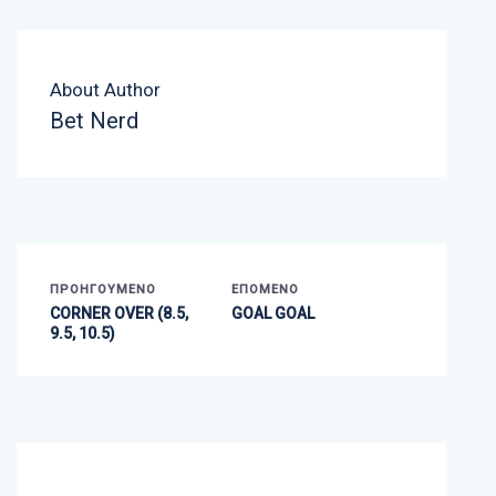
About Author
Bet Nerd
ΠΡΟΗΓΟΎΜΕΝΟ
ΕΠΌΜΕΝΟ
CORNER OVER (8.5,
GOAL GOAL
9.5, 10.5)