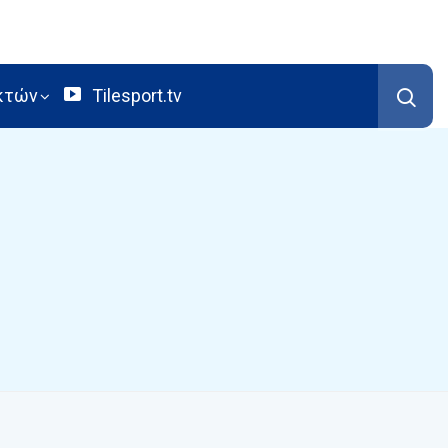
κτών
Tilesport.tv