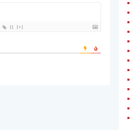
{}
[+]