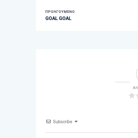
ΠΡΟΗΓΟΎΜΕΝΟ
GOAL GOAL
Ar
Subscribe