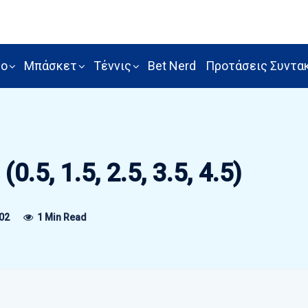
ρο
Μπάσκετ
Τέννις
Bet Nerd
Προτάσεις Συντα
5, 1.5, 2.5, 3.5, 4.5)
02
1 Min Read