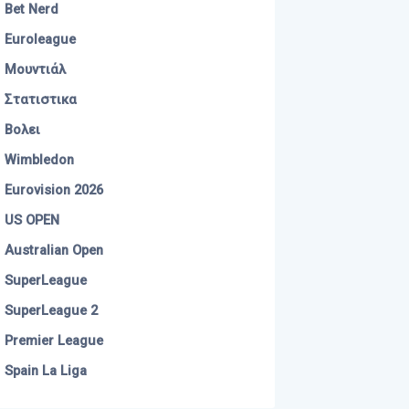
Bet Nerd
Euroleague
Μουντιάλ
Στατιστικα
Βολει
Wimbledon
Eurovision 2026
US OPEN
Australian Open
SuperLeague
SuperLeague 2
Premier League
Spain La Liga