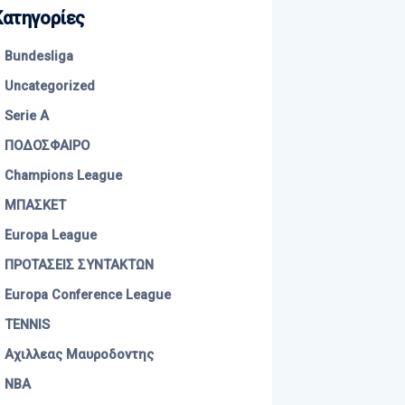
Kατηγορίες
Bundesliga
Uncategorized
Serie A
ΠΟΔΟΣΦΑΙΡΟ
Champions League
ΜΠΑΣΚΕΤ
Europa League
ΠΡΟΤΑΣΕΙΣ ΣΥΝΤΑΚΤΩΝ
Europa Conference League
TENNIS
Αχιλλεας Μαυροδοντης
NBA