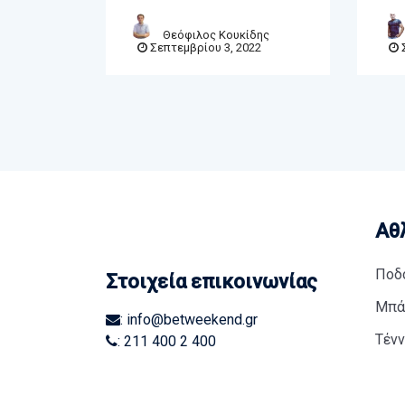
Θεόφιλος Κουκίδης
Σεπτεμβρίου 3, 2022
Σ
αφέρης
22
Αθ
Ποδ
Στοιχεία επικοινωνίας
Μπά
: info@betweekend.gr
Τένν
: 211 400 2 400