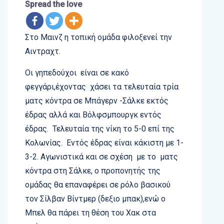
Spread the love
Στο Μαινζ η τοπική ομάδα φιλοξενεί την
Αιντραχτ.
Οι γηπεδούχοι είναι σε κακό
φεγγάρι,έχοντας χάσει τα τελευταία τρία
ματς κόντρα σε Μπάγερν -Σάλκε εκτός
έδρας αλλά και Βόλφσμπουργκ εντός
έδρας. Τελευταία της νίκη το 5-0 επί της
Κολωνίας. Εντός έδρας είναι κάκιστη με 1-
3-2. Αγωνιστικά και σε σχέση με το ματς
κόντρα στη Σάλκε, ο προπονητής της
ομάδας θα επαναφέρει σε ρόλο βασικού
τον Σίλβαν Βίντμερ (δεξιο μπακ),ενώ ο
Μπελ θα πάρει τη θέση του Χακ στα