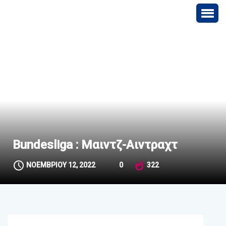
Bundesliga : Μαιντζ-Αιντραχτ
ΝΟΕΜΒΡΊΟΥ 12, 2022
0
322