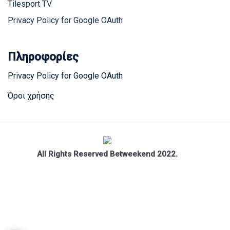
Tilesport TV
Privacy Policy for Google OAuth
Πληροφορίες
Privacy Policy for Google OAuth
Όροι χρήσης
All Rights Reserved Betweekend 2022.