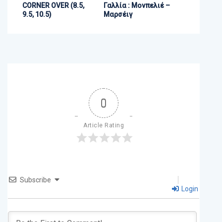
CORNER OVER (8.5,
Γαλλία : Μονπελιέ –
9.5, 10.5)
Μαρσέιγ
0
Article Rating
Subscribe
Login