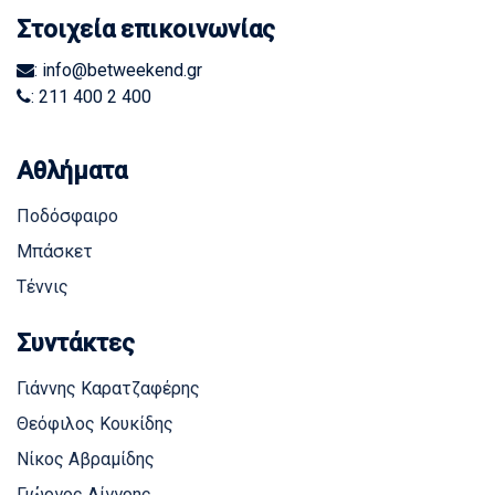
Στοιχεία επικοινωνίας
: info@betweekend.gr
: 211 400 2 400
Αθλήματα
Ποδόσφαιρο
Μπάσκετ
Τέννις
Συντάκτες
Γιάννης Καρατζαφέρης
Θεόφιλος Κουκίδης
Νίκος Αβραμίδης
Γιώργος Λίγγρης