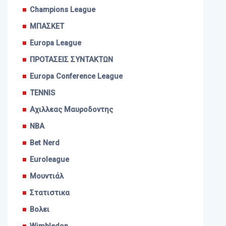
Champions League
ΜΠΑΣΚΕΤ
Europa League
ΠΡΟΤΑΣΕΙΣ ΣΥΝΤΑΚΤΩΝ
Europa Conference League
TENNIS
Αχιλλεας Μαυροδοντης
NBA
Bet Nerd
Euroleague
Μουντιάλ
Στατιστικα
Βολει