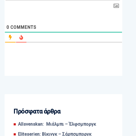
0
COMMENTS
Πρόσφατα άρθρα
Allsvenskan: Μιάλμπι – Έλφσμποργκ
Eliteserien: Βίκινγκ – Σάρπσμποργκ