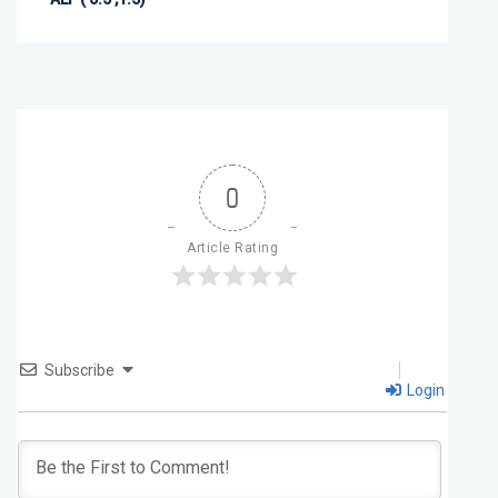
0
Article Rating
Subscribe
Login