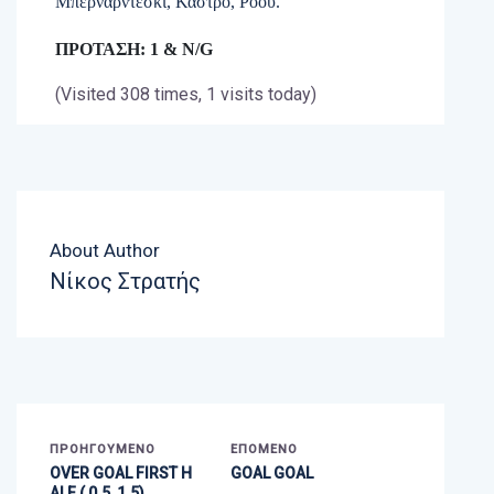
Μπερναρντεσκι, Κάστρο, Ροου.
ΠΡΟΤΑΣΗ: 1 &
N/G
(Visited 308 times, 1 visits today)
About Author
Νίκος Στρατής
ΠΡΟΗΓΟΎΜΕΝΟ
ΕΠΌΜΕΝΟ
OVER GOAL FIRST H
GOAL GOAL
ALF ( 0.5 ,1.5)