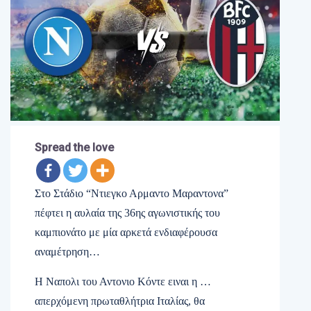
Spread the love
Στο Στάδιο “Ντιεγκο Αρμαντο Μαραντονα”
πέφτει η αυλαία της 36ης αγωνιστικής του
καμπιονάτο με μία αρκετά ενδιαφέρουσα
αναμέτρηση…
Η Ναπολι του Αντονιο Κόντε ειναι η …
απερχόμενη πρωταθλήτρια Ιταλίας, θα