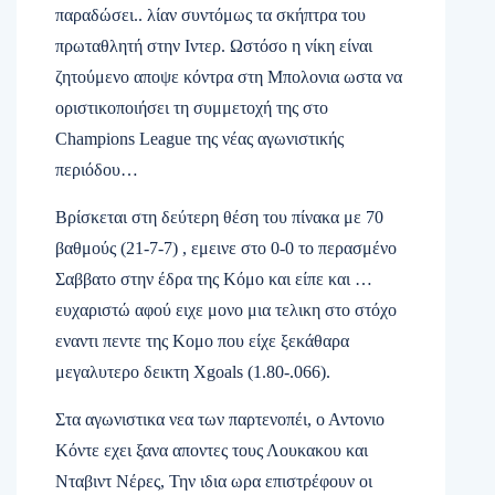
παραδώσει.. λίαν συντόμως τα σκήπτρα του
πρωταθλητή στην Ιντερ. Ωστόσο η νίκη είναι
ζητούμενο αποψε κόντρα στη Μπολονια ωστα να
οριστικοποιήσει τη συμμετοχή της στο
Champions League
της νέας αγωνιστικής
περιόδου…
Βρίσκεται στη δεύτερη θέση του πίνακα με 70
βαθμούς (21-7-7) , εμεινε στο 0-0 το περασμένο
Σαββατο στην έδρα της Κόμο και είπε και …
ευχαριστώ αφού ειχε μονο μια τελικη στο στόχο
εναντι πεντε της Κομο που είχε ξεκάθαρα
μεγαλυτερο δεικτη
Xgoals (1.80-.066).
Στα αγωνιστικα νεα των παρτενοπέι, ο Αντονιο
Κόντε εχει ξανα αποντες τους Λουκακου και
Νταβιντ Νέρες, Την ιδια ωρα επιστρέφουν οι