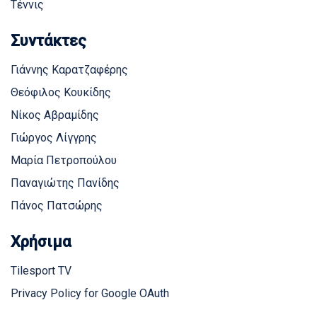
Τέννις
Συντάκτες
Γιάννης Καρατζαφέρης
Θεόφιλος Κουκίδης
Νίκος Αβραμίδης
Γιώργος Λίγγρης
Μαρία Πετροπούλου
Παναγιώτης Πανίδης
Πάνος Πατσώρης
Χρήσιμα
Tilesport TV
Privacy Policy for Google OAuth