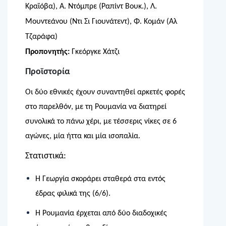
Κραϊόβα), Α. Ντόμπρε (Ραπίντ Βουκ.), Λ.
Μουντεάνου (Ντι Σι Γιουνάτεντ), Φ. Κομάν (Αλ
Τζαράφα)
Προπονητής:
Γκεόργκε Χάτζι
Προϊστορία
Οι δύο εθνικές έχουν συναντηθεί αρκετές φορές
στο παρελθόν, με τη Ρουμανία να διατηρεί
συνολικά το πάνω χέρι, με τέσσερις νίκες σε 6
αγώνες, μία ήττα και μία ισοπαλία.
Στατιστικά:
Η Γεωργία σκοράρει σταθερά στα εντός
έδρας φιλικά της (6/6).
Η Ρουμανία έρχεται από δύο διαδοχικές