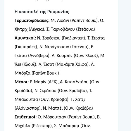
Η αποστολή της Ρουμανίας
Τερματοφύλακες:
Μ. Αϊοάνι (Ραπίντ Βουκ.), Ο.
Χίντριχ (Λέγκια), Σ. Ταρνοβάνου (Στεάουα)
Αμυντικοί:
Ν. Σορέσκου (Γκαζιάντεπ), Τ. Στράτα
(Γκιμαράες), Ν. Ντράγκουσιν (Τότεναμ), Β.
Γκίτσα (Αννόβερο), Α. Κουμπίς (Ουν. Κλουζ), Μ.
Ίλιε (Κλουζ), Λ. Έισατ (Μακάμπι Χάιφα), Α.
Μπόρζα (Ραπίντ Βουκ.)
Μέσοι:
Ρ. Μαρίν (ΑΕΚ), Α. Κιτσαλντάου (Ουν.
Κραϊόβα), Ν. Σκρέκιου (Ουν. Κραϊόβα), Τ.
Μπάλουτσα (Ουν. Κραϊόβα), Γ. Χάτζι
(Αλάνιασπορ), Ν. Ματσέι (Ουν. Κραϊόβα)
Επιθετικοί:
Ο. Μόρουτσαν (Ραπίντ Βουκ.), Β.
Μιχάιλα (Ρίζεσπορ), Σ. Μπάιαραμ (Ουν.