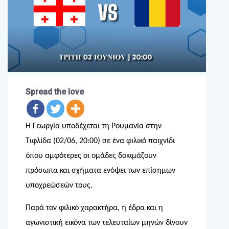
Spread the love
Η Γεωργία υποδέχεται τη Ρουμανία στην
Τιφλίδα (02/06, 20:00) σε ένα φιλικό παιχνίδι
όπου αμφότερες οι ομάδες δοκιμάζουν
πρόσωπα και σχήματα ενόψει των επίσημων
υποχρεώσεών τους.
Παρά τον φιλικό χαρακτήρα, η έδρα και η
αγωνιστική εικόνα των τελευταίων μηνών δίνουν