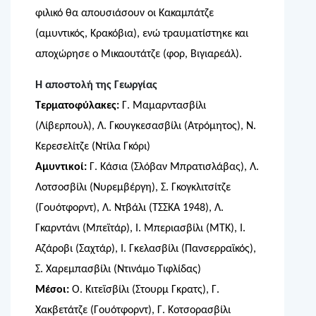
φιλικό θα απουσιάσουν οι
Κακαμπάτζε
(αμυντικός, Κρακόβια), ενώ τραυματίστηκε και
αποχώρησε ο Μικαουτάτζε (φορ, Βιγιαρεάλ).
Η αποστολή της Γεωργίας
Τερματοφύλακες:
Γ. Μαμαρντασβίλι
(Λίβερπουλ), Λ. Γκουγκεσασβίλι (Ατρόμητος), Ν.
Κερεσελίτζε (Ντίλα Γκόρι)
Αμυντικοί:
Γ. Κάσια (Σλόβαν Μπρατισλάβας), Λ.
Λοτσοσβίλι (Νυρεμβέργη), Σ. Γκογκλιτσίτζε
(Γουότφορντ), Λ. Ντβάλι (ΤΣΣΚΑ 1948), Λ.
Γκαρντάνι (Μπεϊτάρ), Ι. Μπεριασβίλι (ΜΤΚ), Ι.
Αζάροβι (Σαχτάρ), Ι. Γκελασβίλι (Πανσερραϊκός),
Σ. Χαρεμπασβίλι (Ντινάμο Τιφλίδας)
Μέσοι:
Ο. Κιτεϊσβίλι (Στουρμ Γκρατς), Γ.
Χακβετάτζε (Γουότφορντ), Γ. Κοτσορασβίλι