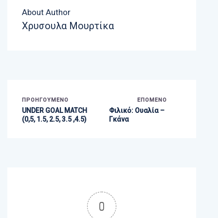
About Author
Χρυσουλα Μουρτίκα
ΠΡΟΗΓΟΎΜΕΝΟ
ΕΠΌΜΕΝΟ
UNDER GOAL MATCH
Φιλικό: Ουαλία –
(0,5, 1.5, 2.5, 3.5 ,4.5)
Γκάνα
0