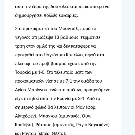
από την έδρα της δυσκολεύεται περισσότερο να
δημιουργήσει πολλές ευκαιρίες.
Στα προκριματικά του Μουντιάλ, παρά το
γεγονός ότι μάζεψε 13 βαθμούς, τερμάτισε
τρίτη στον όμιλό της και δεν κατάφερε να
προκριθεί στο Παγκόσμιο Κύπελλο,
αφού στα
πλει οφ του προβιβασμού έχασε από την
Τουρκία με 1-0.
Στο τελευταίο ματς των
προκριματικών νίκησε με 7-1 την ομάδα του
Αγίου Μαρίννου,
ενώ στο αμέσως προηγούμενο
είχε ηττηθεί από την Βοσνία με 3-1. Από το
σημερινό φιλικό θα λείπουν οι
Μαν (φορ,
Αϊντχόφεν), Μπάνκου (αμυντικός, Ουν.
Κραϊόβα), Ράτσιου (αμυντικός, Ράγιο Βαγιεκάνο)
και Ράντου (κίπερ, Θέλτα).