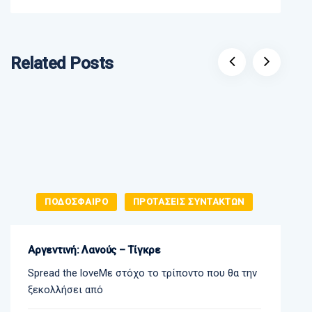
Related Posts
ΠΟΔΟΣΦΑΙΡΟ
ΠΡΟΤΑΣΕΙΣ ΣΥΝΤΑΚΤΩΝ
Αργεντινή: Λανούς – Τίγκρε
Spread the loveΜε στόχο το τρίποντο που θα την
ξεκολλήσει από